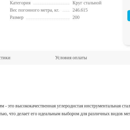
Категория
Круг стальной
Вес погонного метра, кг.
246.615
Размер
200
стики
Условия оплаты
м - это высококачественная углеродистая инструментальная стал
ью, что делает его идеальным выбором для различных видов мех