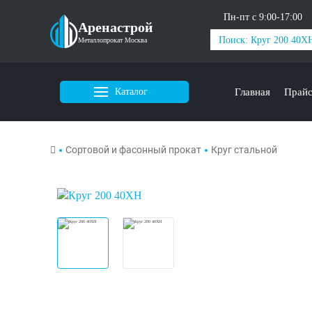
Пн-пт с 9:00-17:00
Аренастрой
Металлопрокат Москва
Каталог
Главная
Прай
Сортовой и фасонный прокат
Круг стальной