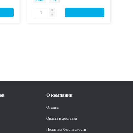
тонна
п.м.
тонн
ов
О компании
Отзывы
Оплата и доставка
Политика безопасности