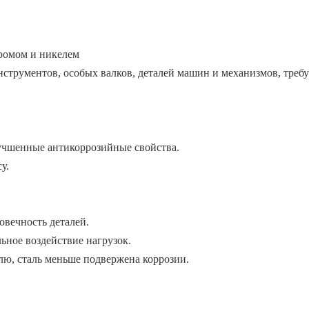
хромом и никелем
нструментов, особых валков, деталей машин и механизмов, треб
лучшенные антикоррозийные свойства.
у.
овечность деталей.
ьное воздействие нагрузок.
лю, сталь меньше подвержена коррозии.