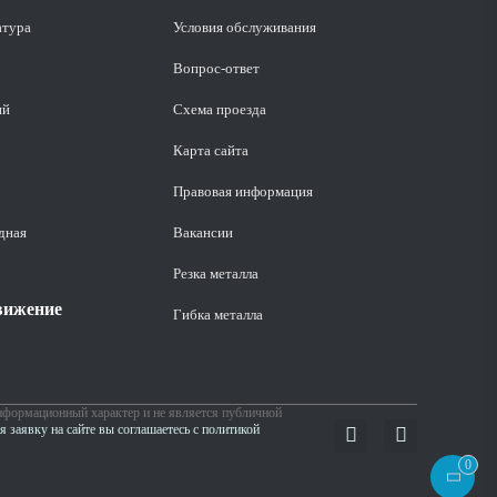
атура
Условия обслуживания
Вопрос-ответ
ий
Схема проезда
Карта сайта
Правовая информация
дная
Вакансии
Резка металла
вижение
Гибка металла
нформационный характер и не является публичной
я заявку на сайте вы соглашаетесь с политикой
0