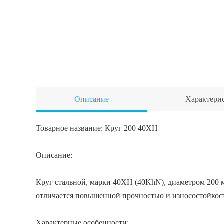
Описание
Характери
Товарное название: Круг 200 40ХН
Описание:
Круг стальной, марки 40ХН (40KhN), диаметром 200 м
отличается повышенной прочностью и износостойкост
Характерные особенности: