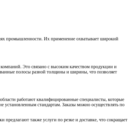
аслях промышленности. Их применение охватывает широкий
 компаний. Это связано с высоким качеством продукции и
ованные полосы разной толщины и ширины, что позволяет
й области работают квалифицированные специалисты, которые
ие установленным стандартам. Заказы можно осуществлять по
 предлагают также услуги по резке и доставке, что сокращает