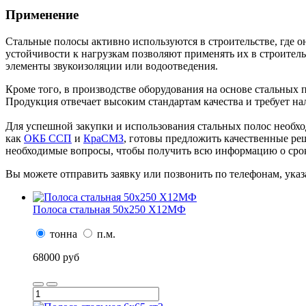
Применение
Стальные полосы активно используются в строительстве, где о
устойчивости к нагрузкам позволяют применять их в строител
элементы звукоизоляции или водоотведения.
Кроме того, в производстве оборудования на основе стальных
Продукция отвечает высоким стандартам качества и требует н
Для успешной закупки и использования стальных полос необхо
как
ОКБ ССП
и
КраСМЗ
, готовы предложить качественные реш
необходимые вопросы, чтобы получить всю информацию о срок
Вы можете отправить заявку или позвонить по телефонам, указ
Полоса стальная 50х250 Х12МФ
тонна
п.м.
68000 руб