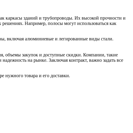
как каркасы зданий и трубопроводы. Их высокой прочности и
х решениях. Например, полосы могут использоваться как
лавы, включая алюминиевые и легированные виды стали.
я, объемы закупок и доступные скидки. Компании, такие
 надежность на рынке. Заключая контракт, важно задать все
е нужного товара и его доставки.