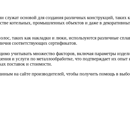
ни служат основой для создания различных конструкций, таких 
ьстве котельных, промышленных объектов и даже в декоративны
 полос, таких как накладки и люки, используются различные сп
аличия соответствующих сертификатов.
димо учитывать множество факторов, включая параметры издели
ения и услуги по металлообработке, что подтверждает их опыт и
ах поставок и стоимости.
анным на сайте производителей, чтобы получить помощь в выбор