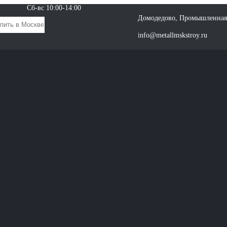
Сб-вс 10:00-14:00
Домодедово, Промышленная 
info@metallmskstroy.ru