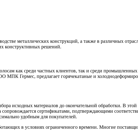
водстве металлических конструкций, а также в различных отр
гих конструктивных решений.
олосам как среди частных клиентов, так и среди промышленных
ООО МПК Гермес, предлагает горячекатаные и холоднодеформир
выбора исходных материалов до окончательной обработки. В это
ра сопровождается сертификатами, подтверждающими соответств
ксимально удобным для покупателей.
ботающих в условиях ограниченного времени. Многие поставщики