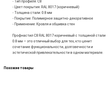
- Тип профиля: С8
- Цвет покрытия: RAL 8017 (коричневый)
- Толщина стали: 0.8 мм
- Покрытие: Полимерное защитно-декоративное
- Применение: Кровля и обшивка стен
Профнастил С8 RAL 8017 коричневый с толщиной стали
0.8 мм — это отличный выбор для тех, кто ценит
сочетание функциональности, долговечности и
эстетической привлекательности в одном материале.
Похожие товары
Профнастил С8 ral 3005 красный 0.8 мм
1270.75 руб