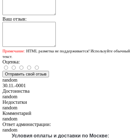
Ваш отзыв:
Примечание:
HTML разметка не поддерживается! Используйте обычный
текст.
Оценка:
Отправить свой отзыв
random
30.11.-0001
Достоинства
random
Недостатки
random
Комментарий
random
Ответ администрации:
random
Условия оплаты и доставки по Москве: