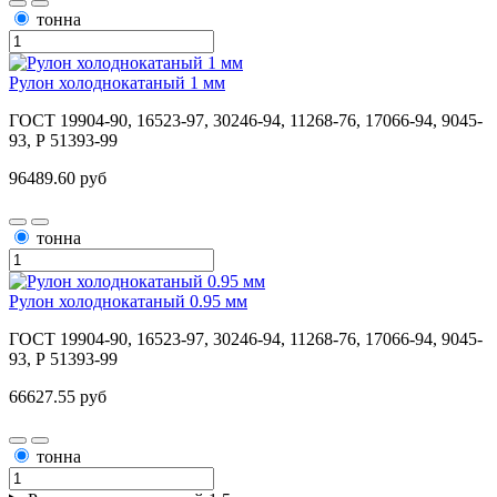
тонна
Рулон холоднокатаный 1 мм
ГОСТ 19904-90, 16523-97, 30246-94, 11268-76, 17066-94, 9045-
93, Р 51393-99
96489.60 руб
тонна
Рулон холоднокатаный 0.95 мм
ГОСТ 19904-90, 16523-97, 30246-94, 11268-76, 17066-94, 9045-
93, Р 51393-99
66627.55 руб
тонна