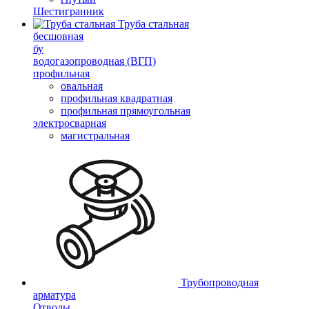
Шестигранник
Труба стальная
бесшовная
бу
водогазопроводная (ВГП)
профильная
овальная
профильная квадратная
профильная прямоугольная
электросварная
магистральная
Трубопроводная
арматура
Отводы