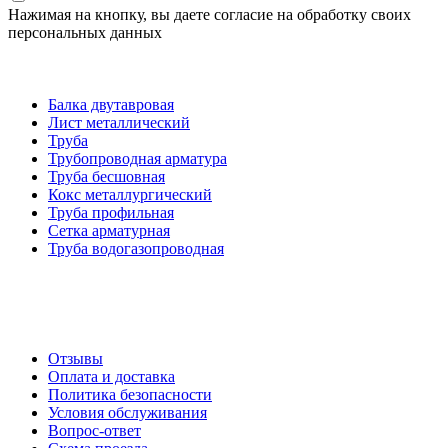
Нажимая на кнопку, вы даете согласие на обработку своих
персональных данных
Категории товаров
Балка двутавровая
Лист металлический
Труба
Трубопроводная арматура
Труба бесшовная
Кокс металлургический
Труба профильная
Cетка арматурная
Труба водогазопроводная
Создание и продвижение сайта
О компании
Отзывы
Оплата и доставка
Политика безопасности
Условия обслуживания
Вопрос-ответ