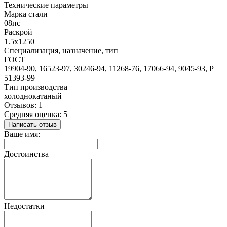
Технические параметры
Марка стали
08пс
Раскрой
1.5x1250
Специализация, назначение, тип
ГОСТ
19904-90, 16523-97, 30246-94, 11268-76, 17066-94, 9045-93, Р
51393-99
Тип производства
холоднокатаный
Отзывов: 1
Средняя оценка: 5
Написать отзыв
Ваше имя:
Достоинства
Недостатки