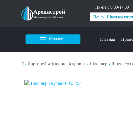
Пн-пт с 9:00-17:00
Аренастрой
Металлопрокат Москва
Каталог
Главная
Прай
Сортовой и фасонный прокат
Швеллер
Швеллер г