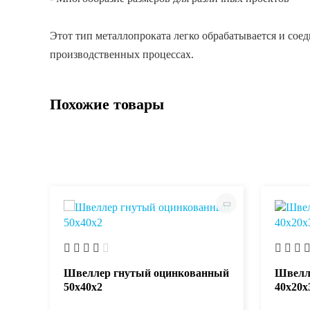
Этот тип металлопроката легко обрабатывается и сое
производственных процессах.
Похожие товары
ный
Швеллер гнутый оцинкованный
Швелл
50х40х2
40х20х