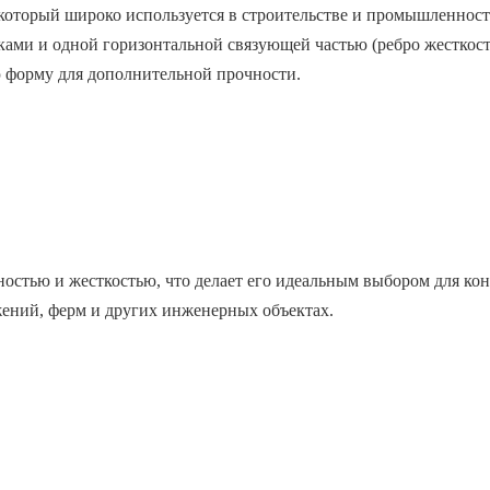
который широко используется в строительстве и промышленност
ами и одной горизонтальной связующей частью (ребро жесткост
ю форму для дополнительной прочности.
стью и жесткостью, что делает его идеальным выбором для ко
жений, ферм и других инженерных объектах.