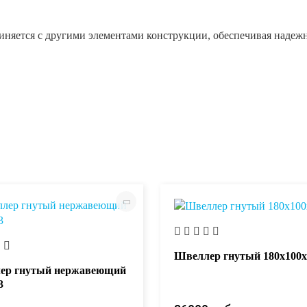
диняется с другими элементами конструкции, обеспечивая надеж
Швеллер гнутый 180х100х
ер гнутый нержавеющий
3