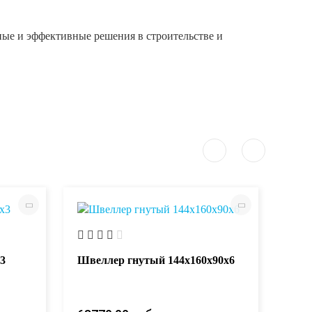
ные и эффективные решения в строительстве и
3
Швеллер гнутый 144х160х90х6
Шве