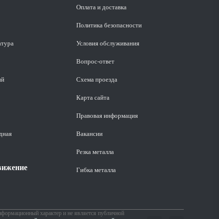
Оплата и доставка
Политика безопасности
атура
Условия обслуживания
Вопрос-ответ
ий
Схема проезда
Карта сайта
Правовая информация
дная
Вакансии
Резка металла
вижение
Гибка металла
нформационный характер и не является публичной