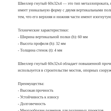
Швеллер гнутый 60x32x4 — это тип металлопроката, 
имеет уникальную форму с двумя вертикальными полк
тем, что его верхняя и нижняя части имеют изогнуту
Технические характеристики:
- Ширина вертикальной полки (b): 60 мм
- Высота профиля (h): 32 мм
- Толщина стенок (t): 4 мм
Швеллер гнутый 60x32x4 обладает повышенной прочно
используется в строительстве мостов, опорных соору
Преимущества:
- Высокая прочность
- Устойчивость к износу
- Долговечность
- Многообразие размеров для различных проектов