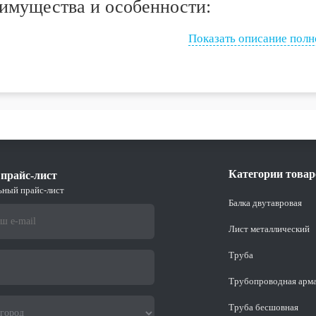
имущества и особенности:
рат стальной обладает высокой прочностью и стойкостью к мех
Показать описание пол
кий сортамент сечений и длины позволяет легко выбрать необ
тавливается как в холоднокатаном, так и в горячекатаном виде, 
ственная сталь гарантирует долговечность и надежность продук
льзуется для создания различных элементов конструкций и огр
Категории товар
прайс-лист
ьный прайс-лист
Балка двутавровая
Лист металлический
Труба
Трубопроводная арм
Труба бесшовная