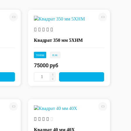
Квадрат 350 мм 5ХНМ
тонна
п.м.
75000 руб
Квадрат 40 мм 40Х