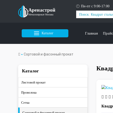
Пн-пт с 9:00-17:00
Аренастрой
Металлопрокат Москва
Каталог
Главная
Прай
Сортовой и фасонный прокат
Квадр
Каталог
Листовой прокат
Проволока
Сетка
Квадр
Сортовой и фасонный прокат