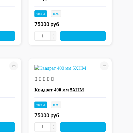
тонна
п.м.
75000 руб
Квадрат 400 мм 5ХНМ
тонна
п.м.
75000 руб