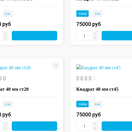
п.м.
тонна
п.м.
0 руб
75000 руб
ат 40 мм ст20
Квадрат 40 мм ст45
п.м.
тонна
п.м.
0 руб
75000 руб