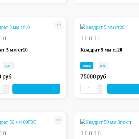
ат 5 мм ст10
Квадрат 5 мм ст20
п.м.
тонна
п.м.
0 руб
75000 руб