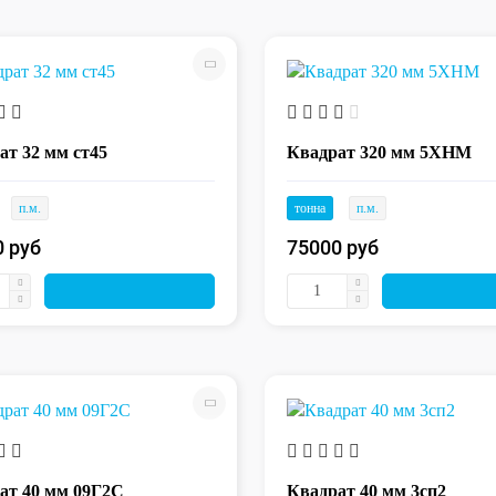
ат 32 мм ст45
Квадрат 320 мм 5ХНМ
п.м.
тонна
п.м.
0 руб
75000 руб
ат 40 мм 09Г2С
Квадрат 40 мм 3сп2