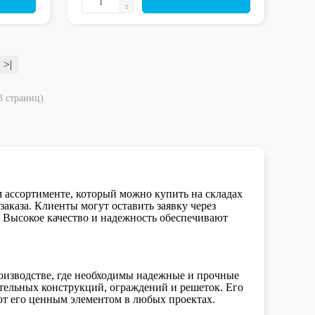
>|
3 страниц)
м ассортименте, который можно купить на складах
аказа. Клиенты могут оставить заявку через
 Высокое качество и надежность обеспечивают
роизводстве, где необходимы надежные и прочные
ительных конструкций, ограждений и решеток. Его
ют его ценным элементом в любых проектах.