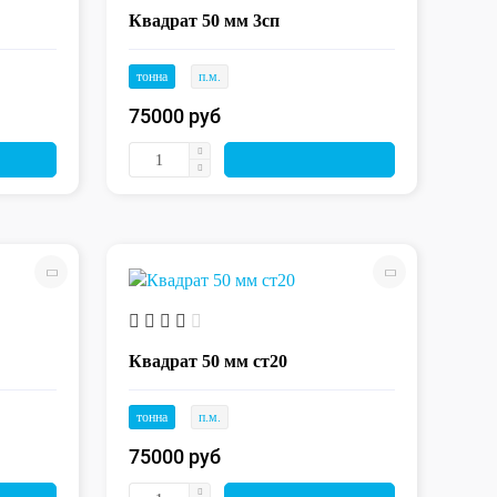
Квадрат 50 мм 3сп
тонна
п.м.
75000 руб
Квадрат 50 мм ст20
тонна
п.м.
75000 руб