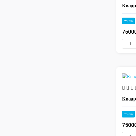
Квадр
тонна
7500
Квадр
тонна
7500