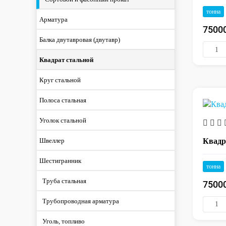
тонна
Арматура
7500
Балка двутавровая (двутавр)
Квадрат стальной
Круг стальной
Полоса стальная
Уголок стальной
Квадр
Швеллер
Шестигранник
тонна
Труба стальная
7500
Трубопроводная арматура
Уголь, топливо