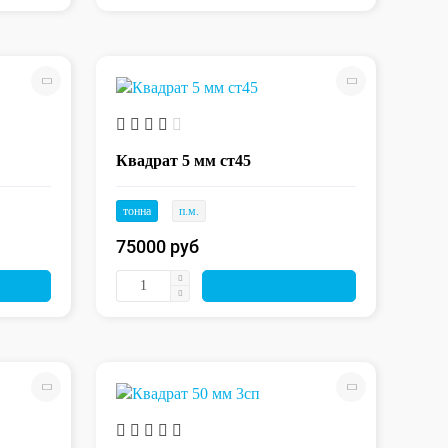
Квадрат 5 мм ст45
тонна
п.м.
75000 руб