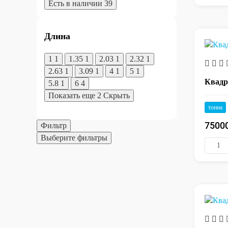
Есть в наличии
39
Длина
1
1
1.35
1
2.03
1
2.32
1
2.63
1
3.09
1
4
1
5
1
Квадр
5.8
1
6
4
Показать еще 2
Скрыть
тонна
7500
Фильтр
Выберите фильтры