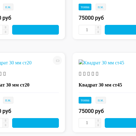
п.м.
тонна
п.м.
0 руб
75000 руб
ат 30 мм ст20
Квадрат 30 мм ст45
п.м.
тонна
п.м.
0 руб
75000 руб