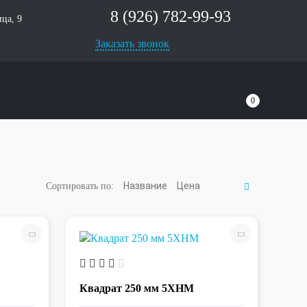
8 (926) 782-99-93
ца, 9
Заказать звонок
0
Название
Цена
Сортировать по:
Квадрат 250 мм 5ХНМ