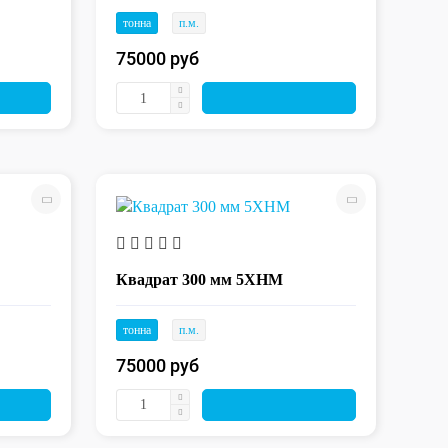
тонна
п.м.
75000 руб
Квадрат 300 мм 5ХНМ
тонна
п.м.
75000 руб