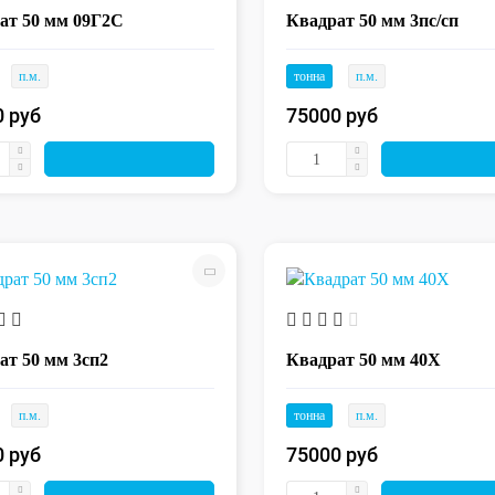
ат 50 мм 09Г2С
Квадрат 50 мм 3пс/сп
п.м.
тонна
п.м.
0 руб
75000 руб
ат 50 мм 3сп2
Квадрат 50 мм 40Х
п.м.
тонна
п.м.
0 руб
75000 руб