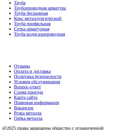
Труба
Трубопроводная арматура
Труба бесшовная
Кокс металлургический
Труба профильная
Cетка арматурная
Труба водогазопроводная
Создание и продвижение сайта
О компании
Отзывы
Оплата и доставка
Политика безопасности
Условия обслуживания
Вопрос-ответ
Схема проезда
Карта сайта
Правовая информация
Вакансии
Резка металла
Гибка металла
@2025 права защищены общество с ограниченной