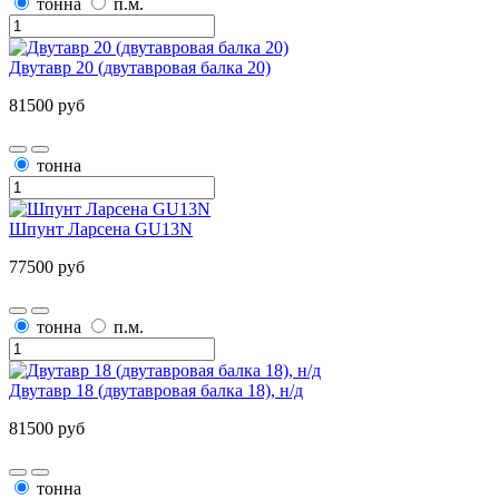
тонна
п.м.
Двутавр 20 (двутавровая балка 20)
81500 руб
тонна
Шпунт Ларсена GU13N
77500 руб
тонна
п.м.
Двутавр 18 (двутавровая балка 18), н/д
81500 руб
тонна