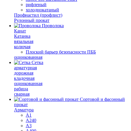
рифленый
холоднокатаный
Профнастил (профлист)
Рулонный прокат
Проволока
Канат
Катанка
вязальная
колючая
Плоский барьер безопасности ПББ
оцинкованная
Сетка
арматурная
дорожная
кладочная
оцинкованная
рабица
сварная
Сортовой и фасонный
прокат
Арматура
А1
А240
А3
А400