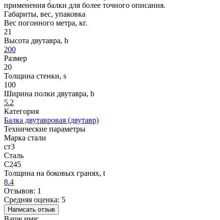
применения балки для более точного описания.
Габариты, вес, упаковка
Вес погонного метра, кг.
21
Высота двутавра, h
200
Размер
20
Толщина стенки, s
100
Ширина полки двутавра, b
5.2
Категория
Балка двутавровая (двутавр)
Технические параметры
Марка стали
ст3
Сталь
С245
Толщина на боковых гранях, t
8.4
Отзывов: 1
Средняя оценка: 5
Написать отзыв
Ваше имя: