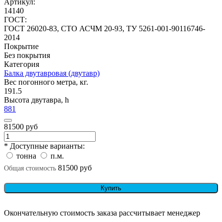
Артикул:
14140
ГОСТ:
ГОСТ 26020-83, СТО АСЧМ 20-93, ТУ 5261-001-90116746-
2014
Покрытие
Без покрытия
Категория
Балка двутавровая (двутавр)
Вес погонного метра, кг.
191.5
Высота двутавра, h
881
81500 руб
* Доступные варианты:
тонна
п.м.
81500 руб
Общая стоимость
Купить
Окончательную стоимость заказа рассчитывает менеджер