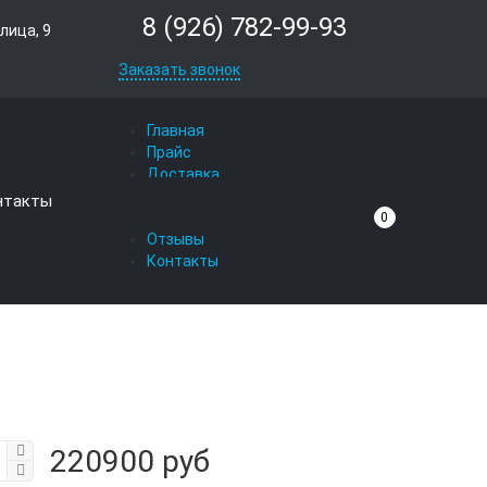
8 (926) 782-99-93
лица, 9
Заказать звонок
Главная
Прайс
Доставка
Вопрос-ответ
нтакты
О компании
0
Отзывы
Контакты
220900 руб