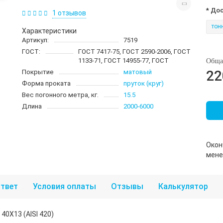
* До
1 отзывов
тон
Характеристики
Артикул:
7519
ГОСТ:
ГОСТ 7417-75, ГОСТ 2590-2006, ГОСТ
1133-71, ГОСТ 14955-77, ГОСТ
Обща
22
Покрытие
матовый
Форма проката
пруток (круг)
Вес погонного метра, кг.
15.5
Длина
2000-6000
Окон
мен
твет
Условия оплаты
Отзывы
Калькулятор
0Х13 (AISI 420)