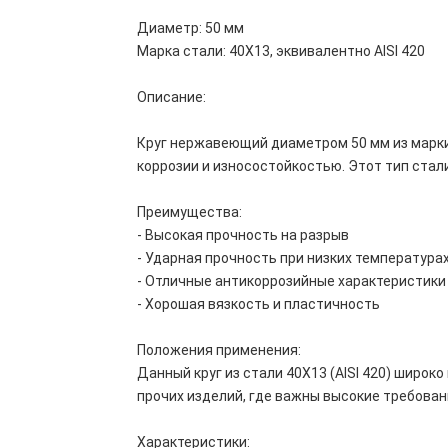
Диаметр: 50 мм
Марка стали: 40Х13, эквивалентно AISI 420
Описание:
Круг нержавеющий диаметром 50 мм из марки 
коррозии и износостойкостью. Этот тип ста
Преимущества:
- Высокая прочность на разрыв
- Ударная прочность при низких температура
- Отличные антикоррозийные характеристики
- Хорошая вязкость и пластичность
Положения применения:
Данный круг из стали 40Х13 (AISI 420) широк
прочих изделий, где важны высокие требован
Характеристики: