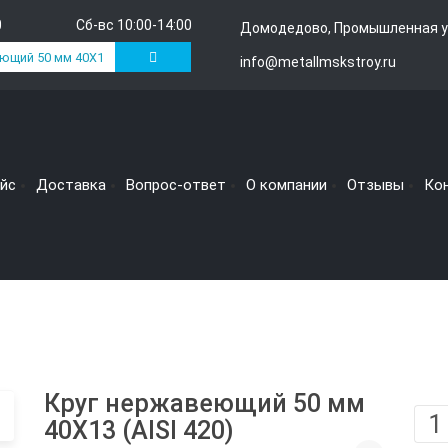
0
Сб-вс 10:00-14:00
Домодедово, Промышленная у
info@metallmskstroy.ru
йс
Доставка
Вопрос-ответ
О компании
Отзывы
Ко
Круг нержавеющий 50 мм
40Х13 (AISI 420)