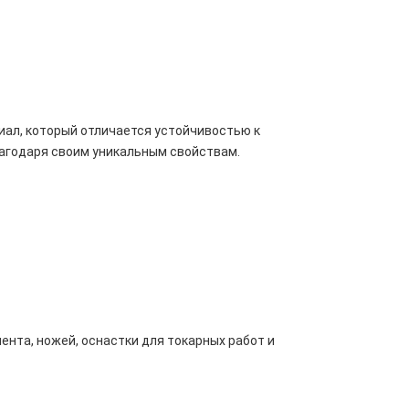
риал, который отличается устойчивостью к
лагодаря своим уникальным свойствам.
мента, ножей, оснастки для токарных работ и