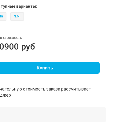
ступные варианты:
на
п.м.
я стоимость
0900 руб
Купить
чательную стоимость заказа рассчитывает
еджер