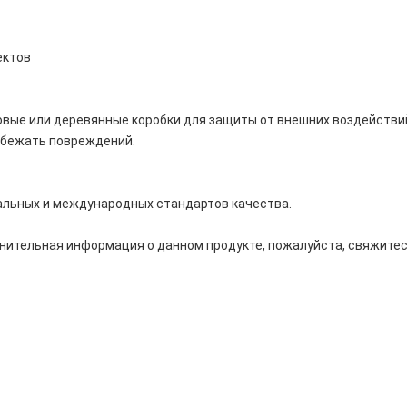
ектов
вые или деревянные коробки для защиты от внешних воздействи
збежать повреждений.
альных и международных стандартов качества.
лнительная информация о данном продукте, пожалуйста, свяжите