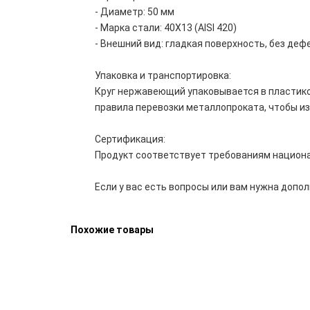
- Диаметр: 50 мм
- Марка стали: 40Х13 (AISI 420)
- Внешний вид: гладкая поверхность, без деф
Упаковка и транспортировка:
Круг нержавеющий упаковывается в пластико
правила перевозки металлопроката, чтобы и
Сертификация:
Продукт соответствует требованиям национ
Если у вас есть вопросы или вам нужна допо
Похожие товары