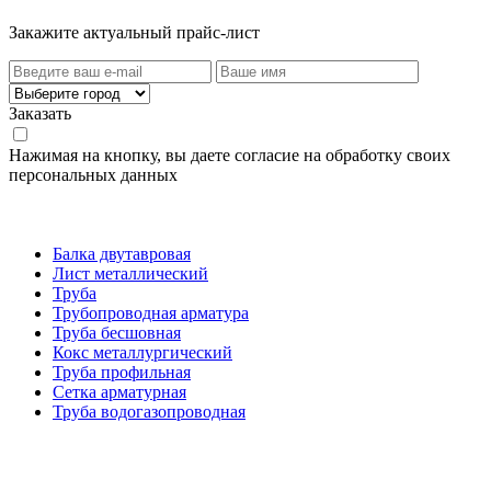
Закажите актуальный прайс-лист
Заказать
Нажимая на кнопку, вы даете согласие на обработку своих
персональных данных
Категории товаров
Балка двутавровая
Лист металлический
Труба
Трубопроводная арматура
Труба бесшовная
Кокс металлургический
Труба профильная
Cетка арматурная
Труба водогазопроводная
Создание и продвижение сайта