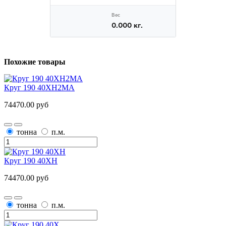
Похожие товары
Круг 190 40ХН2МА
74470.00 руб
тонна
п.м.
Круг 190 40ХН
74470.00 руб
тонна
п.м.