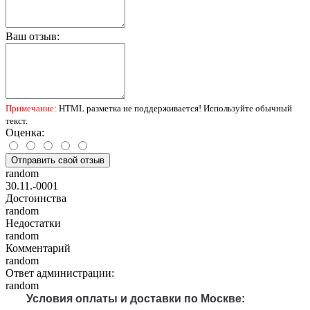
Ваш отзыв:
Примечание:
HTML разметка не поддерживается! Используйте обычный
текст.
Оценка:
Отправить свой отзыв
random
30.11.-0001
Достоинства
random
Недостатки
random
Комментарий
random
Ответ администрации:
random
Условия оплаты и доставки по Москве: