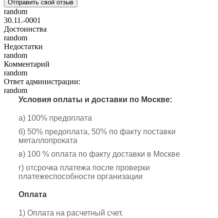
Отправить свой отзыв
random
30.11.-0001
Достоинства
random
Недостатки
random
Комментарий
random
Ответ администрации:
random
Условия оплаты и доставки по Москве:
а) 100% предоплата
б) 50% предоплата, 50% по факту поставки
металлопроката
в) 100 % оплата по факту доставки в Москве
г) отсрочка платежа после проверки
платежеспособности организации
Оплата
1) Оплата на расчетный счет.