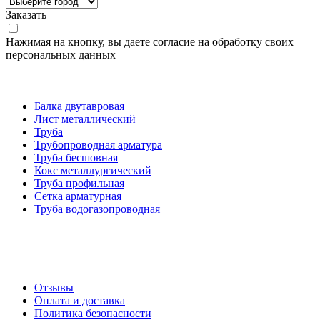
Заказать
Нажимая на кнопку, вы даете согласие на обработку своих
персональных данных
Категории товаров
Балка двутавровая
Лист металлический
Труба
Трубопроводная арматура
Труба бесшовная
Кокс металлургический
Труба профильная
Cетка арматурная
Труба водогазопроводная
Создание и продвижение сайта
О компании
Отзывы
Оплата и доставка
Политика безопасности