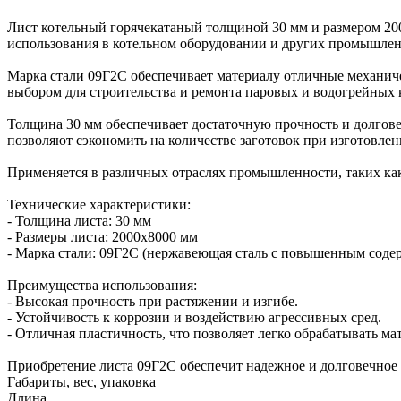
Лист котельный горячекатаный толщиной 30 мм и размером 200
использования в котельном оборудовании и других промышлен
Марка стали 09Г2С обеспечивает материалу отличные механичес
выбором для строительства и ремонта паровых и водогрейных 
Толщина 30 мм обеспечивает достаточную прочность и долгове
позволяют сэкономить на количестве заготовок при изготовле
Применяется в различных отраслях промышленности, таких как
Технические характеристики:
- Толщина листа: 30 мм
- Размеры листа: 2000x8000 мм
- Марка стали: 09Г2С (нержавеющая сталь с повышенным соде
Преимущества использования:
- Высокая прочность при растяжении и изгибе.
- Устойчивость к коррозии и воздействию агрессивных сред.
- Отличная пластичность, что позволяет легко обрабатывать м
Приобретение листа 09Г2С обеспечит надежное и долговечно
Габариты, вес, упаковка
Длина