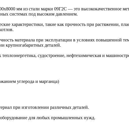
0x8000 мм из стали марки 09Г2С — это высококачественное мет
ных системах под высоким давлением.
кие характеристики, такие как прочность при растяжении, плас
котлов.
чность материала при эксплуатации в условиях повышенной темп
нии крупногабаритных деталей.
 теплоэнергетика, судостроение, нефтехимическая и машиностр
ржанием углерода и марганца)
атериал при изготовлении различных деталей.
е оборудование для любых промышленных нужд.