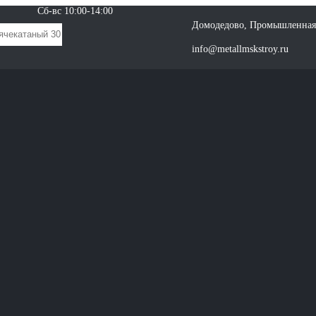
Сб-вс 10:00-14:00
Домодедово, Промышленная 
info@metallmskstroy.ru