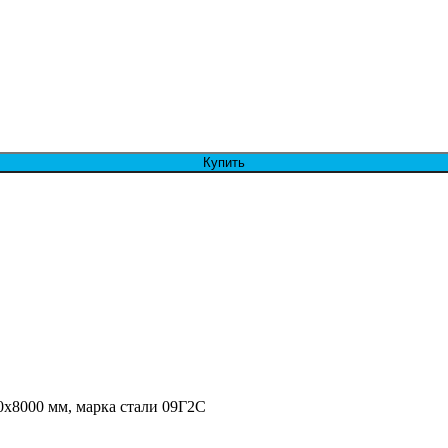
Купить
0х8000 мм, марка стали 09Г2С