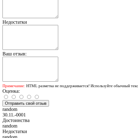
Недостатки
Ваш отзыв:
Примечание:
HTML разметка не поддерживается! Используйте обычный текс
Оценка:
Отправить свой отзыв
random
30.11.-0001
Достоинства
random
Недостатки
random