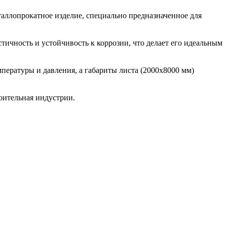
аллопрокатное изделие, специально предназначенное для
тичность и устойчивость к коррозии, что делает его идеальным
ературы и давления, а габариты листа (2000x8000 мм)
оительная индустрии.