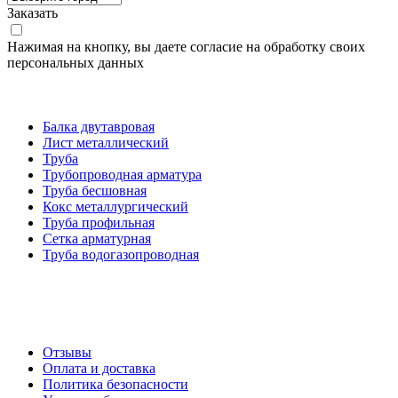
Заказать
Нажимая на кнопку, вы даете согласие на обработку своих
персональных данных
Категории товаров
Балка двутавровая
Лист металлический
Труба
Трубопроводная арматура
Труба бесшовная
Кокс металлургический
Труба профильная
Cетка арматурная
Труба водогазопроводная
Создание и продвижение сайта
О компании
Отзывы
Оплата и доставка
Политика безопасности