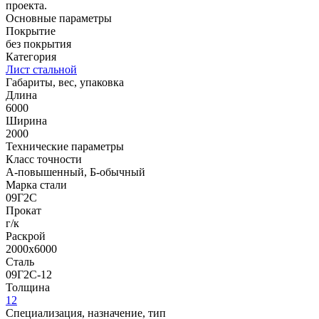
проекта.
Основные параметры
Покрытие
без покрытия
Категория
Лист стальной
Габариты, вес, упаковка
Длина
6000
Ширина
2000
Технические параметры
Класс точности
А-повышенный, Б-обычный
Марка стали
09Г2С
Прокат
г/к
Раскрой
2000х6000
Сталь
09Г2С-12
Толщина
12
Специализация, назначение, тип