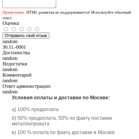
Примечание:
HTML разметка не поддерживается! Используйте обычный
текст.
Оценка:
Отправить свой отзыв
random
30.11.-0001
Достоинства
random
Недостатки
random
Комментарий
random
Ответ администрации:
random
Условия оплаты и доставки по Москве:
а) 100% предоплата
б) 50% предоплата, 50% по факту поставки
металлопроката
в) 100 % оплата по факту доставки в Москве