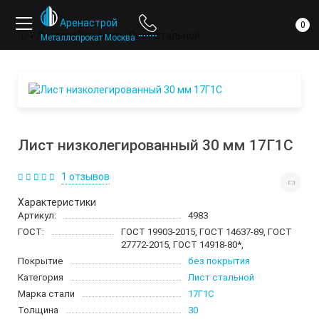
ответ
компании
Аренастрой
0
Листовой прокат
Лист стальной
Металлопрокат Москва
Лист низколегированный 30 мм 17Г1С
1 отзывов
Характеристики
Артикул:
4983
ГОСТ:
ГОСТ 19903-2015, ГОСТ 14637-89, ГОСТ
27772-2015, ГОСТ 14918-80*,
Покрытие
без покрытия
Категория
Лист стальной
Марка стали
17Г1С
Толщина
30