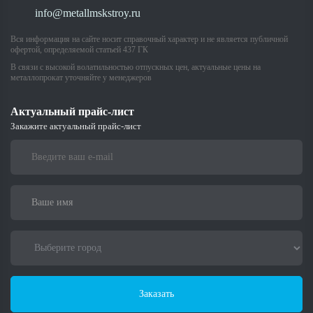
info@metallmskstroy.ru
Вся информация на сайте носит справочный характер и не является публичной
офертой, определяемой статьей 437 ГК
В связи с высокой волатильностью отпускных цен, актуальные цены на
металлопрокат уточняйте у менеджеров
Актуальный прайс-лист
Закажите актуальный прайс-лист
Заказать