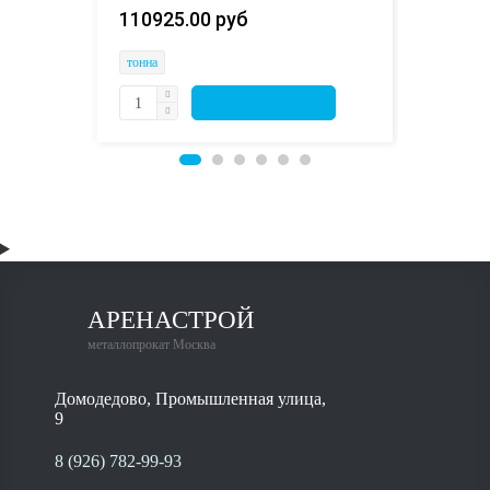
110925.00 руб 
тонна
тонна
АРЕНАСТРОЙ
металлопрокат Москва
Домодедово, Промышленная улица,
9
8 (926) 782-99-93