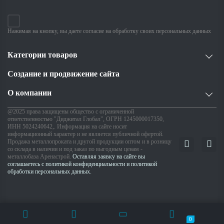
Нажимая на кнопку, вы даете согласие на обработку своих персональных данных
Категории товаров
Создание и продвижение сайта
О компании
@2025 права защищены общество с ограниченной
ответственностью "Диджитал Глобал", ОГРН 1245000017350,
ИНН 5024240642,. Информация на сайте носит
информационный характер и не является публичной офертой.
Продажа металлопроката и другой продукции оптом и в розницу
со склада в наличии и под заказ по выгодным ценам -
металлобаза Аренастрой.
Оставляя заявку на сайте вы
соглашаетесь с политикой конфиденциальности и политикой
обработки персональных данных.
0