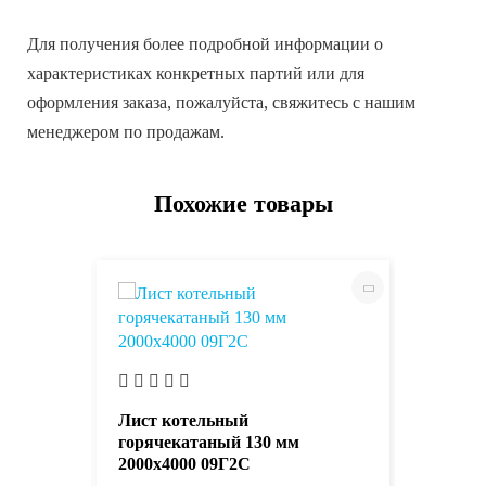
Для получения более подробной информации о
характеристиках конкретных партий или для
оформления заказа, пожалуйста, свяжитесь с нашим
менеджером по продажам.
Похожие товары
Лист ни
мм 2000
Лист котельный
горячекатаный 130 мм
2000х4000 09Г2С
85337.