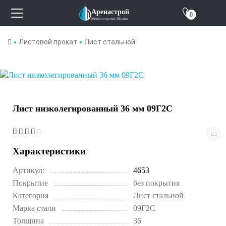
О компании
Аренастрой
0
Металлопрокат Москва
Отзывы
Листовой прокат
Лист стальной
Контакты
Лист низколегированный 36 мм 09Г2С
Характеристики
Артикул:
4653
Покрытие
без покрытия
Категория
Лист стальной
Марка стали
09Г2С
Толщина
36