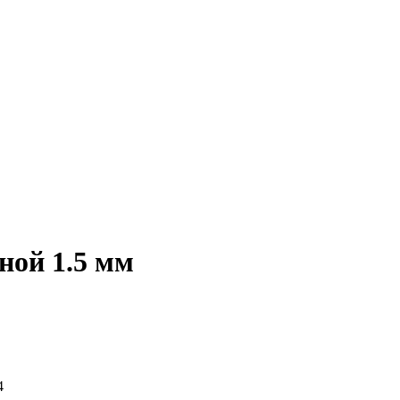
ной 1.5 мм
4