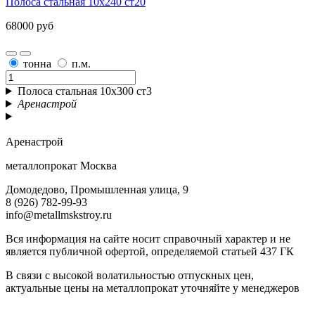
Полоса стальная 10х240 ст20
68000 руб
тонна
п.м.
Полоса стальная 10х300 ст3
Аренастрой
Аренастрой
металлопрокат Москва
Домодедово, Промышленная улица, 9
8 (926) 782-99-93
info@metallmskstroy.ru
Вся информация на сайте носит справочный характер и не
является публичной офертой, определяемой статьей 437 ГК
В связи с высокой волатильностью отпускных цен,
актуальные цены на металлопрокат уточняйте у менеджеров
Актуальный прайс-лист