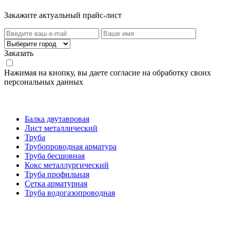
Закажите актуальный прайс-лист
Заказать
Нажимая на кнопку, вы даете согласие на обработку своих
персональных данных
Категории товаров
Балка двутавровая
Лист металлический
Труба
Трубопроводная арматура
Труба бесшовная
Кокс металлургический
Труба профильная
Cетка арматурная
Труба водогазопроводная
Создание и продвижение сайта