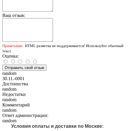
Ваш отзыв:
Примечание:
HTML разметка не поддерживается! Используйте обычный
текст.
Оценка:
Отправить свой отзыв
random
30.11.-0001
Достоинства
random
Недостатки
random
Комментарий
random
Ответ администрации:
random
Условия оплаты и доставки по Москве: