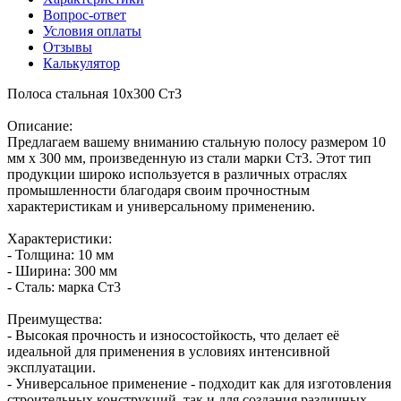
Вопрос-ответ
Условия оплаты
Отзывы
Калькулятор
Полоса стальная 10х300 Ст3
Описание:
Предлагаем вашему вниманию стальную полосу размером 10
мм х 300 мм, произведенную из стали марки Ст3. Этот тип
продукции широко используется в различных отраслях
промышленности благодаря своим прочностным
характеристикам и универсальному применению.
Характеристики:
- Толщина: 10 мм
- Ширина: 300 мм
- Сталь: марка Ст3
Преимущества:
- Высокая прочность и износостойкость, что делает её
идеальной для применения в условиях интенсивной
эксплуатации.
- Универсальное применение - подходит как для изготовления
строительных конструкций, так и для создания различных