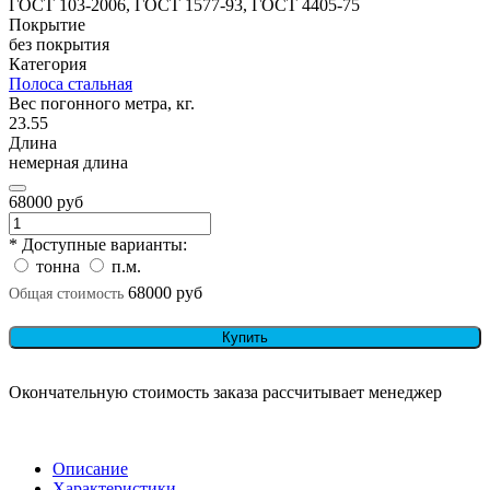
ГОСТ 103-2006, ГОСТ 1577-93, ГОСТ 4405-75
Покрытие
без покрытия
Категория
Полоса стальная
Вес погонного метра, кг.
23.55
Длина
немерная длина
68000 руб
* Доступные варианты:
тонна
п.м.
68000 руб
Общая стоимость
Купить
Окончательную стоимость заказа рассчитывает менеджер
Описание
Характеристики