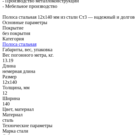
- Производство металлоконструкций
- Мебельное производство
Полоса стальная 12x140 мм из стали Ст3 — надежный и долгов
Основные параметры
Покрытие
без покрытия
Категория
Полоса стальная
Габариты, вес, упаковка
Вес погонного метра, кг.
13.19
Длина
немерная длина
Размер
12х140
Толщина, мм
12
Ширина
140
Цвет, материал
Материал
сталь
Технические параметры
Марка стали