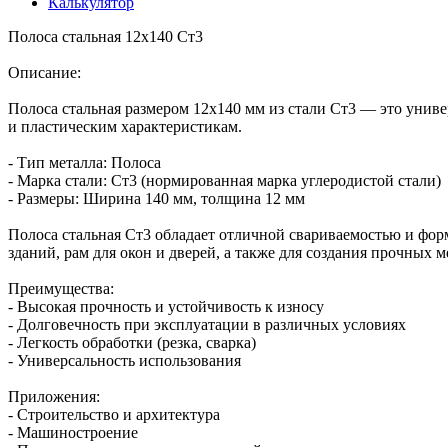
Калькулятор
Полоса стальная 12х140 Ст3
Описание:
Полоса стальная размером 12x140 мм из стали Ст3 — это уни
и пластическим характеристикам.
- Тип металла: Полоса
- Марка стали: Ст3 (нормированная марка углеродистой стали)
- Размеры: Ширина 140 мм, толщина 12 мм
Полоса стальная Ст3 обладает отличной свариваемостью и форм
зданий, рам для окон и дверей, а также для создания прочных 
Преимущества:
- Высокая прочность и устойчивость к износу
- Долговечность при эксплуатации в различных условиях
- Легкость обработки (резка, сварка)
- Универсальность использования
Приложения:
- Строительство и архитектура
- Машиностроение