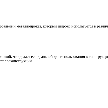
версальный металлопрокат, который широко используется в раз
овкой, что делает ее идеальной для использования в конструкц
металлоконструкций.