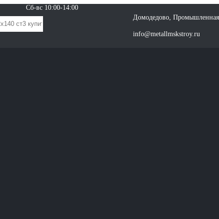
Сб-вс 10:00-14:00
Домодедово, Промышленная 
info@metallmskstroy.ru