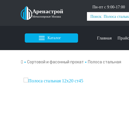
Пн-пт с 9:00-17:00
Аренастрой
Металлопрокат Москва
Каталог
Главная
Прай
Сортовой и фасонный прокат
Полоса стальная