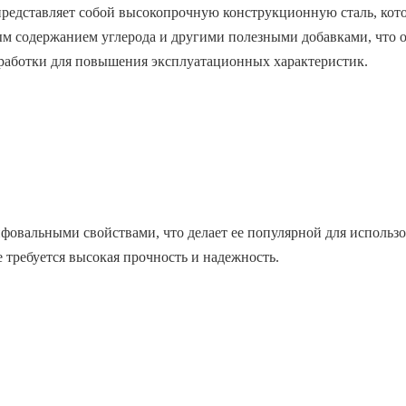
представляет собой высокопрочную конструкционную сталь, кото
 содержанием углерода и другими полезными добавками, что о
бработки для повышения эксплуатационных характеристик.
фовальными свойствами, что делает ее популярной для использо
 требуется высокая прочность и надежность.