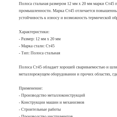
Полоса стальная размером 12 мм х 20 мм марки Ст45 
промышленности. Марка Ст45 отличается повышенным
устойчивость к износу и возможность термической о
Характеристики:
- Размер: 12 мм х 20 мм
- Марка стали: Ст45
- Тип: Полоса стальная
Полоса Ст45 обладает хорошей свариваемостью и шли
металлорежущем оборудовании и прочих областях, где
Применение:
- Производство металлоконструкций
- Конструкции машин и механизмов
- Строительные работы
- Производство инструментов