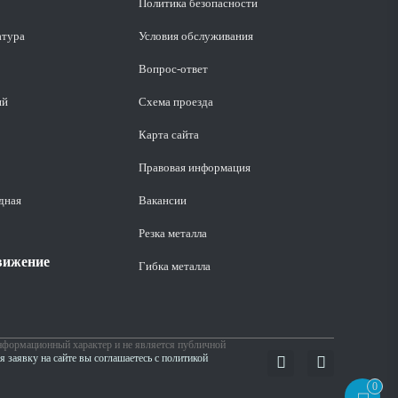
Политика безопасности
атура
Условия обслуживания
Вопрос-ответ
ий
Схема проезда
Карта сайта
Правовая информация
дная
Вакансии
Резка металла
вижение
Гибка металла
нформационный характер и не является публичной
я заявку на сайте вы соглашаетесь с политикой
0