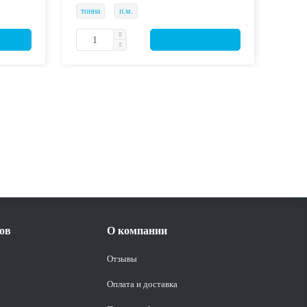
тонна
п.м.
тонн
ов
О компании
Отзывы
Оплата и доставка