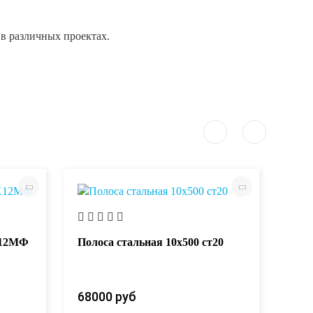
в различных проектах.
Х12МФ
Полоса стальная 10х500 ст20
Поло
68000 руб
680