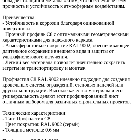
обладает толщиной металла 0.6 мм, что обеспечивает ему
прочность и устойчивость к атмосферным воздействиям.
Преимущества:
- Устойчивость к коррозии благодаря оцинкованной
поверхности.
- Прочный профиль С8 с оптимальными геометрическими
характеристиками для надежного каркаса.
- Атмосферостойкое покрытие RAL 9002, обеспечивающее
длительное сохранение внешнего вида и защиты от
ультрафиолетового излучения.
- Легкий вес материала позволяет значительно сократить
затраты на транспортировку и монтаж.
Профнастил С8 RAL 9002 идеально подходит для создания
кровельных систем, ограждений, стеновых панелей или
других конструкций. Высокое качество материала и его
универсальность делают этот профилированный лист
отличным выбором для различных строительных проектов.
Технические характеристики:
- Тип: Профнастил С8
- Цвет покрытия: RAL 9002 (серый)
- Толщина металла: 0.6 мм