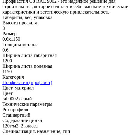
Профнастил С8 RAL 9002 - это надежное решение для
строительства, которое сочетает в себе высокие технические
характеристики и эстетическую привлекательность.
Габариты, вес, упаковка
Высота профиля
8
Размер
0.6х1150
Толщина металла
0.6
Ширина листа габаритная
1200
Ширина листа полезная
1150
Категория
Профнастил (профлист)
Цвет, материал
Цвет
ral 9002 серый
Технические параметры
Рез профиля
Стандартный
Содержание цинка
120г/м2, 2 класса
Специализация, назначение, тип