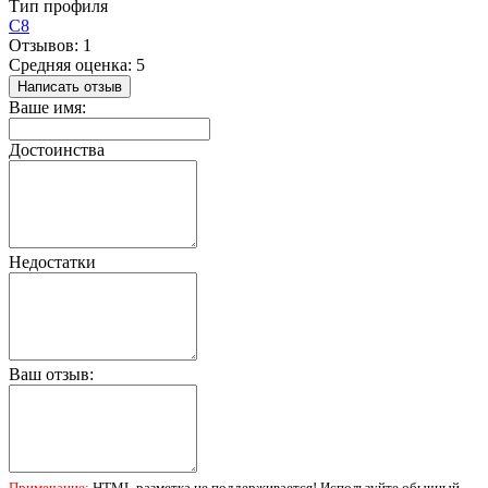
Тип профиля
С8
Отзывов: 1
Средняя оценка: 5
Написать отзыв
Ваше имя:
Достоинства
Недостатки
Ваш отзыв:
Примечание:
HTML разметка не поддерживается! Используйте обычный