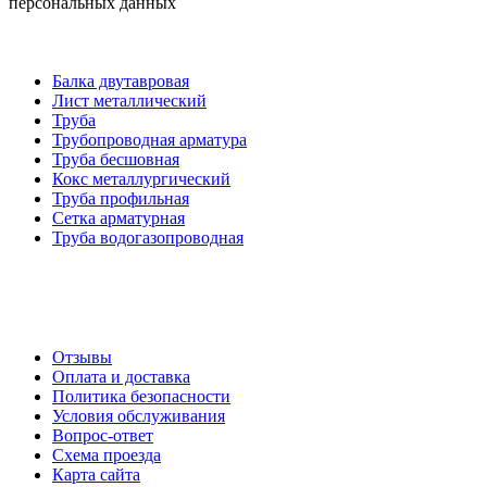
персональных данных
Категории товаров
Балка двутавровая
Лист металлический
Труба
Трубопроводная арматура
Труба бесшовная
Кокс металлургический
Труба профильная
Cетка арматурная
Труба водогазопроводная
Создание и продвижение сайта
О компании
Отзывы
Оплата и доставка
Политика безопасности
Условия обслуживания
Вопрос-ответ
Схема проезда
Карта сайта