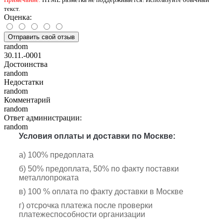
текст.
Оценка:
Отправить свой отзыв
random
30.11.-0001
Достоинства
random
Недостатки
random
Комментарий
random
Ответ администрации:
random
Условия оплаты и доставки по Москве:
а) 100% предоплата
б) 50% предоплата, 50% по факту поставки
металлопроката
в) 100 % оплата по факту доставки в Москве
г) отсрочка платежа после проверки
платежеспособности организации