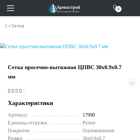
О компании
Аренастрой
0
Металлопрокат Москва
Отзывы
Сетка
Контакты
Сетка просечно-вытяжная ЦПВС 30х0.9х0.7
мм
Характеристики
Артикул:
17990
Единица отгрузки
Рулон
Покрытие
Оцинкованная
Размер
30x0.9x0.7