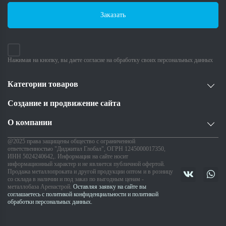
Заказать
Нажимая на кнопку, вы даете согласие на обработку своих персональных данных
Категории товаров
Создание и продвижение сайта
О компании
@2025 права защищены общество с ограниченной
ответственностью "Диджитал Глобал", ОГРН 1245000017350,
ИНН 5024240642,. Информация на сайте носит
информационный характер и не является публичной офертой.
Продажа металлопроката и другой продукции оптом и в розницу
со склада в наличии и под заказ по выгодным ценам -
металлобаза Аренастрой.
Оставляя заявку на сайте вы
соглашаетесь с политикой конфиденциальности и политикой
обработки персональных данных.