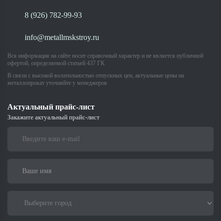
8 (926) 782-99-93
info@metallmskstroy.ru
Вся информация на сайте носит справочный характер и не является публичной
офертой, определяемой статьей 437 ГК
В связи с высокой волатильностью отпускных цен, актуальные цены на
металлопрокат уточняйте у менеджеров
Актуальный прайс-лист
Закажите актуальный прайс-лист