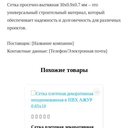
Сетка просечно-вытяжная 30х0.9х0.7 мм – это
универсальный строительный материал, который
обеспечивает надежность и долговечность для различных
проектов.
Поставщик: [Название компании]
Контактные данные: [Телефон/Электронная почта]
Похожие товары
ая
Сетка к
50х50х4
Сетка плетеная декоративная