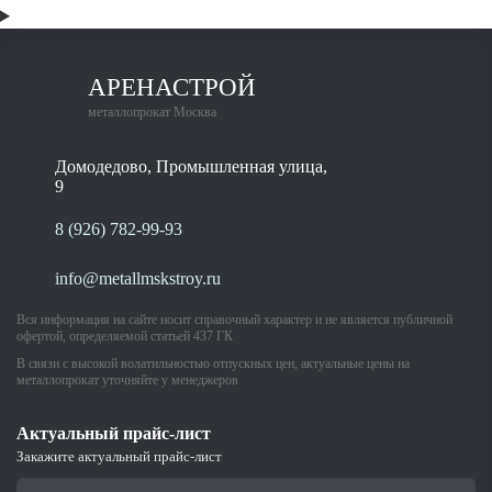
АРЕНАСТРОЙ
металлопрокат Москва
Домодедово, Промышленная улица,
9
8 (926) 782-99-93
info@metallmskstroy.ru
Вся информация на сайте носит справочный характер и не является публичной
офертой, определяемой статьей 437 ГК
В связи с высокой волатильностью отпускных цен, актуальные цены на
металлопрокат уточняйте у менеджеров
Актуальный прайс-лист
Закажите актуальный прайс-лист