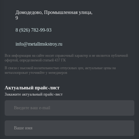
Домодедово, Промышленная улица,
9
8 (926) 782-99-93
info@metallmskstroy.ru
Вся информация на сайте носит справочный характер и не является публичной
офертой, определяемой статьей 437 ГК
В связи с высокой волатильностью отпускных цен, актуальные цены на
металлопрокат уточняйте у менеджеров
Актуальный прайс-лист
Закажите актуальный прайс-лист