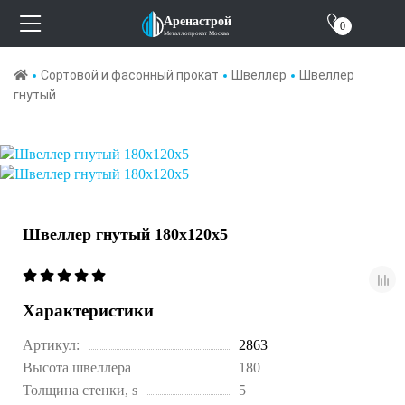
О компании
Аренастрой
0
Металлопрокат Москва
Отзывы
Сортовой и фасонный прокат
Швеллер
Швеллер
гнутый
Контакты
Швеллер гнутый 180х120х5
Характеристики
Артикул:
2863
Высота швеллера
180
Толщина стенки, s
5