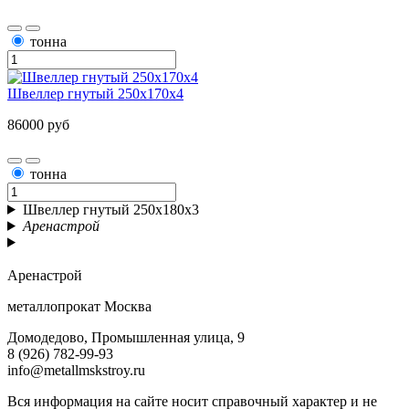
тонна
Швеллер гнутый 250х170х4
86000 руб
тонна
Швеллер гнутый 250х180х3
Аренастрой
Аренастрой
металлопрокат Москва
Домодедово, Промышленная улица, 9
8 (926) 782-99-93
info@metallmskstroy.ru
Вся информация на сайте носит справочный характер и не