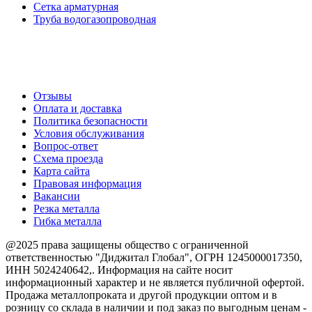
Cетка арматурная
Труба водогазопроводная
Создание и продвижение сайта
О компании
Отзывы
Оплата и доставка
Политика безопасности
Условия обслуживания
Вопрос-ответ
Схема проезда
Карта сайта
Правовая информация
Вакансии
Резка металла
Гибка металла
@2025 права защищены общество с ограниченной
ответственностью "Диджитал Глобал", ОГРН 1245000017350,
ИНН 5024240642,. Информация на сайте носит
информационный характер и не является публичной офертой.
Продажа металлопроката и другой продукции оптом и в
розницу со склада в наличии и под заказ по выгодным ценам -