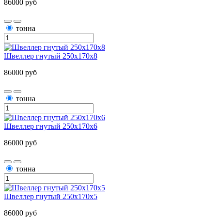
86000 руб
тонна
Швеллер гнутый 250х170х8
86000 руб
тонна
Швеллер гнутый 250х170х6
86000 руб
тонна
Швеллер гнутый 250х170х5
86000 руб