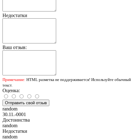
Недостатки
Ваш отзыв:
Примечание:
HTML разметка не поддерживается! Используйте обычный
текст.
Оценка:
Отправить свой отзыв
random
30.11.-0001
Достоинства
random
Недостатки
random