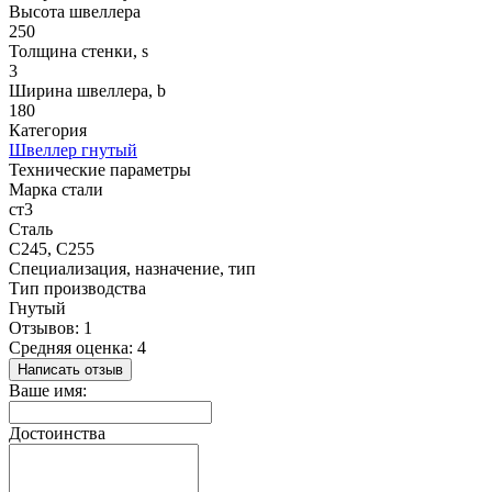
Высота швеллера
250
Толщина стенки, s
3
Ширина швеллера, b
180
Категория
Швеллер гнутый
Технические параметры
Марка стали
ст3
Сталь
С245, С255
Специализация, назначение, тип
Тип производства
Гнутый
Отзывов: 1
Средняя оценка: 4
Написать отзыв
Ваше имя:
Достоинства