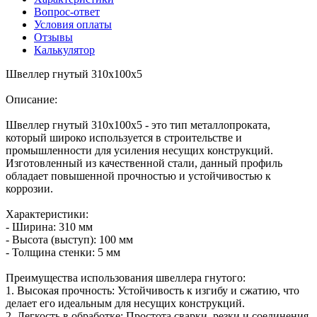
Вопрос-ответ
Условия оплаты
Отзывы
Калькулятор
Швеллер гнутый 310х100х5
Описание:
Швеллер гнутый 310х100х5 - это тип металлопроката,
который широко используется в строительстве и
промышленности для усиления несущих конструкций.
Изготовленный из качественной стали, данный профиль
обладает повышенной прочностью и устойчивостью к
коррозии.
Характеристики:
- Ширина: 310 мм
- Высота (выступ): 100 мм
- Толщина стенки: 5 мм
Преимущества использования швеллера гнутого:
1. Высокая прочность: Устойчивость к изгибу и сжатию, что
делает его идеальным для несущих конструкций.
2. Легкость в обработке: Простота сварки, резки и соединения