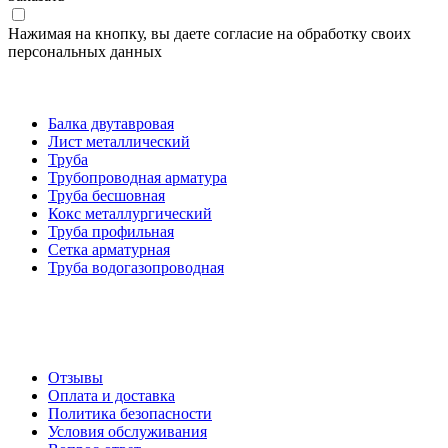
Нажимая на кнопку, вы даете согласие на обработку своих
персональных данных
Категории товаров
Балка двутавровая
Лист металлический
Труба
Трубопроводная арматура
Труба бесшовная
Кокс металлургический
Труба профильная
Cетка арматурная
Труба водогазопроводная
Создание и продвижение сайта
О компании
Отзывы
Оплата и доставка
Политика безопасности
Условия обслуживания