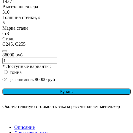
19371
Высота швеллера
310
Толщина стенки, s
5
Марка стали
ст3
Сталь
С245, С255
86000 руб
* Доступные варианты:
тонна
86000 руб
Общая стоимость
Купить
Окончательную стоимость заказа рассчитывает менеджер
Описание
Характеристики