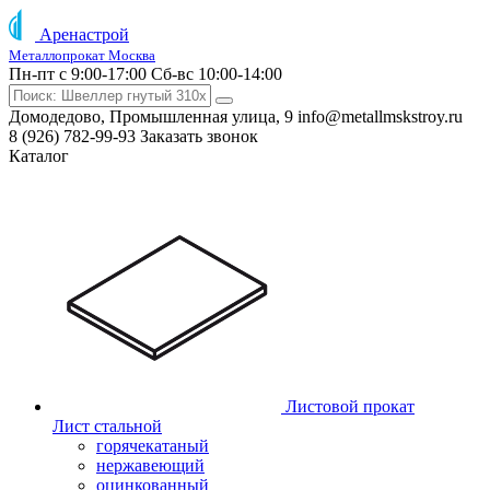
Аренастрой
Металлопрокат Москва
Пн-пт с 9:00-17:00
Сб-вс 10:00-14:00
Домодедово, Промышленная улица, 9
info@metallmskstroy.ru
8 (926) 782-99-93
Заказать звонок
Каталог
Листовой прокат
Лист стальной
горячекатаный
нержавеющий
оцинкованный