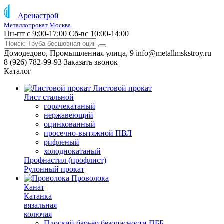
Аренастрой
Металлопрокат Москва
Пн-пт с 9:00-17:00
Сб-вс 10:00-14:00
Домодедово, Промышленная улица, 9
info@metallmskstroy.ru
8 (926) 782-99-93
Заказать звонок
Каталог
Листовой прокат
Лист стальной
горячекатаный
нержавеющий
оцинкованный
просечно-вытяжной ПВЛ
рифленый
холоднокатаный
Профнастил (профлист)
Рулонный прокат
Проволока
Канат
Катанка
вязальная
колючая
Плоский барьер безопасности ПББ