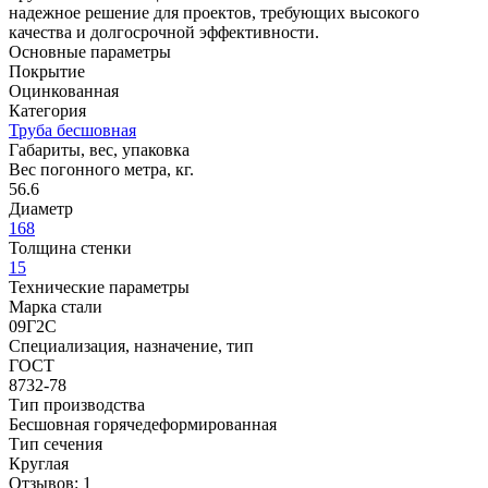
надежное решение для проектов, требующих высокого
качества и долгосрочной эффективности.
Основные параметры
Покрытие
Оцинкованная
Категория
Труба бесшовная
Габариты, вес, упаковка
Вес погонного метра, кг.
56.6
Диаметр
168
Толщина стенки
15
Технические параметры
Марка стали
09Г2С
Специализация, назначение, тип
ГОСТ
8732-78
Тип производства
Бесшовная горячедеформированная
Тип сечения
Круглая
Отзывов: 1