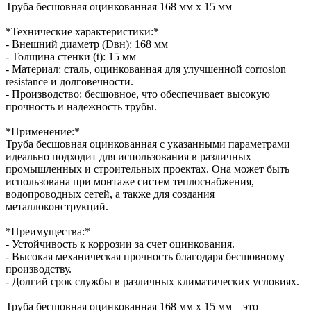
Труба бесшовная оцинкованная 168 мм x 15 мм
*Технические характеристики:*
- Внешний диаметр (Dвн): 168 мм
- Толщина стенки (t): 15 мм
- Материал: сталь, оцинкованная для улучшенной corrosion
resistance и долговечности.
- Производство: бесшовное, что обеспечивает высокую
прочность и надежность трубы.
*Применение:*
Труба бесшовная оцинкованная с указанными параметрами
идеально подходит для использования в различных
промышленных и строительных проектах. Она может быть
использована при монтаже систем теплоснабжения,
водопроводных сетей, а также для создания
металлоконструкций.
*Преимущества:*
- Устойчивость к коррозии за счет оцинкования.
- Высокая механическая прочность благодаря бесшовному
производству.
- Долгий срок службы в различных климатических условиях.
Труба бесшовная оцинкованная 168 мм x 15 мм – это