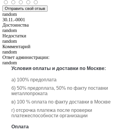
Отправить свой отзыв
random
30.11.-0001
Достоинства
random
Недостатки
random
Комментарий
random
Ответ администрации:
random
Условия оплаты и доставки по Москве:
а) 100% предоплата
б) 50% предоплата, 50% по факту поставки
металлопроката
в) 100 % оплата по факту доставки в Москве
г) отсрочка платежа после проверки
платежеспособности организации
Оплата