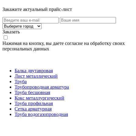
Закажите актуальный прайс-лист
Заказать
Нажимая на кнопку, вы даете согласие на обработку своих
персональных данных
Категории товаров
Балка двутавровая
Лист металлический
Труба
Трубопроводная арматура
Труба бесшовная
Кокс металлургический
Труба профильная
Cетка арматурная
Труба водогазопроводная
Создание и продвижение сайта