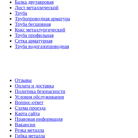
Балка двутавровая
Лист металлический
Труба
Трубопроводная арматура
Труба бесшовная
Кокс металлургический
Труба профильная
Cетка арматурная
Труба водогазопроводная
Создание и продвижение сайта
О компании
Отзывы
Оплата и доставка
Политика безопасности
Условия обслуживания
Вопрос-ответ
Схема проезда
Карта сайта
Правовая информация
Вакансии
Резка металла
Гибка металла