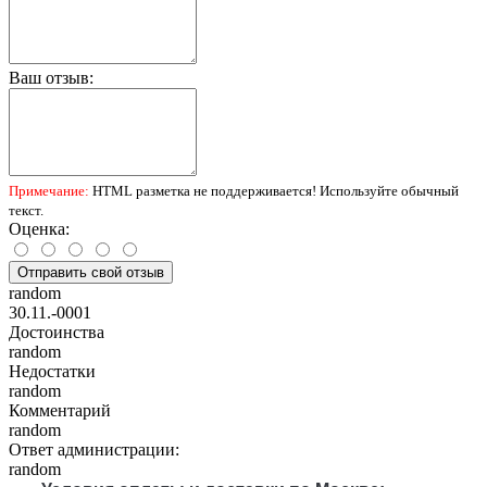
Ваш отзыв:
Примечание:
HTML разметка не поддерживается! Используйте обычный
текст.
Оценка:
Отправить свой отзыв
random
30.11.-0001
Достоинства
random
Недостатки
random
Комментарий
random
Ответ администрации:
random