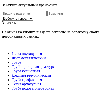
Закажите актуальный прайс-лист
Заказать
Нажимая на кнопку, вы даете согласие на обработку своих
персональных данных
Категории товаров
Балка двутавровая
Лист металлический
Труба
Трубопроводная арматура
Труба бесшовная
Кокс металлургический
Труба профильная
Cетка арматурная
Труба водогазопроводная
Создание и продвижение сайта
О компании