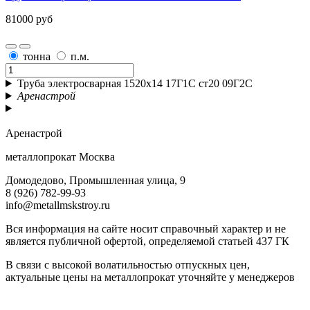
81000 руб
тонна
п.м.
Труба электросварная 1520х14 17Г1С ст20 09Г2С
Аренастрой
Аренастрой
металлопрокат Москва
Домодедово, Промышленная улица, 9
8 (926) 782-99-93
info@metallmskstroy.ru
Вся информация на сайте носит справочный характер и не
является публичной офертой, определяемой статьей 437 ГК
В связи с высокой волатильностью отпускных цен,
актуальные цены на металлопрокат уточняйте у менеджеров
Актуальный прайс-лист