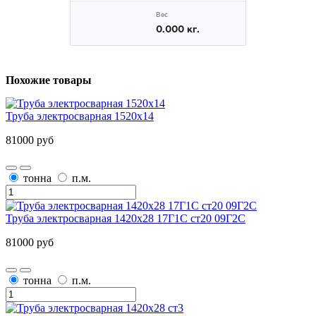
Похожие товары
Труба электросварная 1520х14
81000 руб
тонна
п.м.
Труба электросварная 1420х28 17Г1С ст20 09Г2С
81000 руб
тонна
п.м.