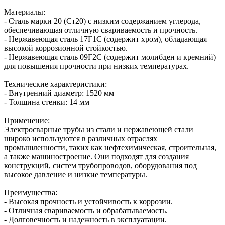
Материалы:
- Сталь марки 20 (Ст20) с низким содержанием углерода,
обеспечивающая отличную свариваемость и прочность.
- Нержавеющая сталь 17Г1С (содержит хром), обладающая
высокой коррозионной стойкостью.
- Нержавеющая сталь 09Г2С (содержит молибден и кремний)
для повышения прочности при низких температурах.
Технические характеристики:
- Внутренний диаметр: 1520 мм
- Толщина стенки: 14 мм
Применение:
Электросварные трубы из стали и нержавеющей стали
широко используются в различных отраслях
промышленности, таких как нефтехимическая, строительная,
а также машиностроение. Они подходят для создания
конструкций, систем трубопроводов, оборудования под
высокое давление и низкие температуры.
Преимущества:
- Высокая прочность и устойчивость к коррозии.
- Отличная свариваемость и обрабатываемость.
- Долговечность и надежность в эксплуатации.