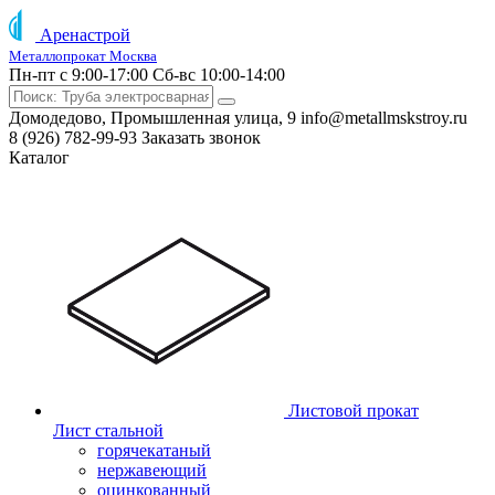
Аренастрой
Металлопрокат Москва
Пн-пт с 9:00-17:00
Сб-вс 10:00-14:00
Домодедово, Промышленная улица, 9
info@metallmskstroy.ru
8 (926) 782-99-93
Заказать звонок
Каталог
Листовой прокат
Лист стальной
горячекатаный
нержавеющий
оцинкованный