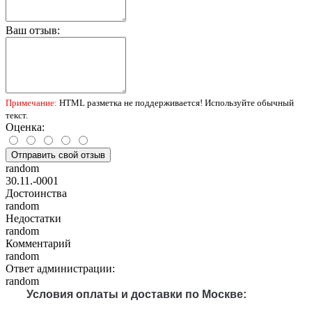
Ваш отзыв:
Примечание:
HTML разметка не поддерживается! Используйте обычный
текст.
Оценка:
Отправить свой отзыв
random
30.11.-0001
Достоинства
random
Недостатки
random
Комментарий
random
Ответ администрации:
random
Условия оплаты и доставки по Москве: