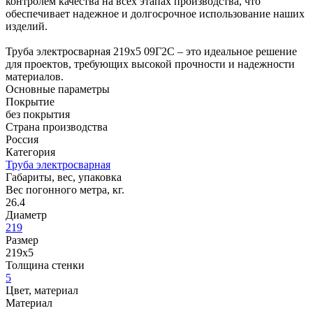
контролем качества на всех этапах производства, что
обеспечивает надежное и долгосрочное использование наших
изделий.
Труба электросварная 219х5 09Г2С – это идеальное решение
для проектов, требующих высокой прочности и надежности
материалов.
Основные параметры
Покрытие
без покрытия
Страна производства
Россия
Категория
Труба электросварная
Габариты, вес, упаковка
Вес погонного метра, кг.
26.4
Диаметр
219
Размер
219х5
Толщина стенки
5
Цвет, материал
Материал