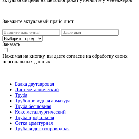
актуальные цены на металлопрокат уточняйте у менеджеров
Актуальный прайс-лист
Закажите актуальный прайс-лист
Заказать
Нажимая на кнопку, вы даете согласие на обработку своих
персональных данных
Категории товаров
Балка двутавровая
Лист металлический
Труба
Трубопроводная арматура
Труба бесшовная
Кокс металлургический
Труба профильная
Cетка арматурная
Труба водогазопроводная