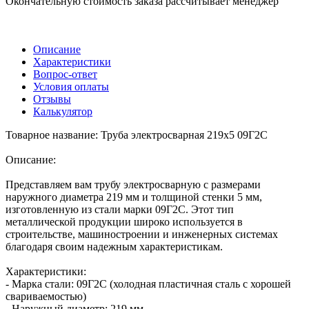
Окончательную стоимость заказа рассчитывает менеджер
Описание
Характеристики
Вопрос-ответ
Условия оплаты
Отзывы
Калькулятор
Товарное название: Труба электросварная 219х5 09Г2С
Описание:
Представляем вам трубу электросварную с размерами
наружного диаметра 219 мм и толщиной стенки 5 мм,
изготовленную из стали марки 09Г2С. Этот тип
металлической продукции широко используется в
строительстве, машиностроении и инженерных системах
благодаря своим надежным характеристикам.
Характеристики:
- Марка стали: 09Г2С (холодная пластичная сталь с хорошей
свариваемостью)
- Наружный диаметр: 219 мм