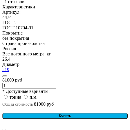
1 отзывов
Характеристики
Артикул:
4474
ГОСТ:
ГОСТ 10704-91
Покрытие
без покрытия
Страна производства
Россия
Вес погонного метра, кг.
26.4
Диаметр
219
81000 руб
* Доступные варианты:
тонна
п.м.
81000 руб
Общая стоимость
Купить