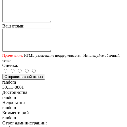
Ваш отзыв:
Примечание:
HTML разметка не поддерживается! Используйте обычный
текст.
Оценка:
Отправить свой отзыв
random
30.11.-0001
Достоинства
random
Недостатки
random
Комментарий
random
Ответ администрации: