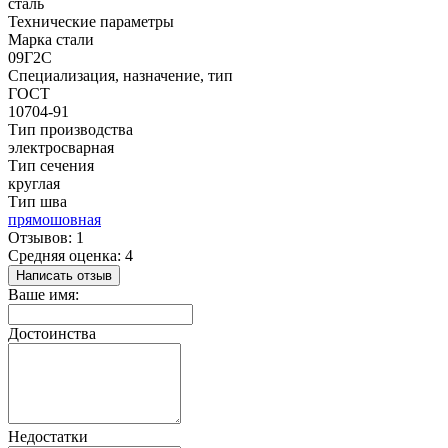
сталь
Технические параметры
Марка стали
09Г2С
Специализация, назначение, тип
ГОСТ
10704-91
Тип производства
электросварная
Тип сечения
круглая
Тип шва
прямошовная
Отзывов: 1
Средняя оценка: 4
Написать отзыв
Ваше имя:
Достоинства
Недостатки