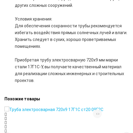
других сложных сооружений.
Условия хранения:
Для обеспечения сохранности трубы рекомендуется
избегать воздействия прямых солнечных лучей и влаги.
Хранить следует в сухих, хорошо проветриваемых
помещениях.
Приобретая трубу электросварную 720х9 мм марки
стали 17Г1С-У, вы получаете качественный материал
для реализации сложных инженерных и строительных
проектов.
Похожие товары