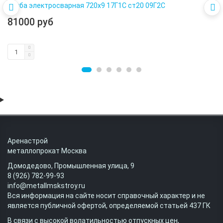
Труба электросварная 720х9 17Г1С ст20 09Г2С
81000 руб
Аренастрой
металлопрокат Москва
Домодедово, Промышленная улица, 9
8 (926) 782-99-93
info@metallmskstroy.ru
Вся информация на сайте носит справочный характер и не
является публичной офертой, определяемой статьей 437 ГК
В связи с высокой волатильностью отпускных цен,