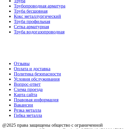
Труба
Трубопроводная арматура
Труба бесшовная
Кокс металлургический
Труба профильная
Cетка арматурная
Труба водогазопроводная
Создание и продвижение сайта
О компании
Отзывы
Оплата и доставка
Политика безопасности
Условия обслуживания
Вопрос-ответ
Схема проезда
Карта сайта
Правовая информация
Вакансии
Резка металла
Гибка металла
@2025 права защищены общество с ограниченной