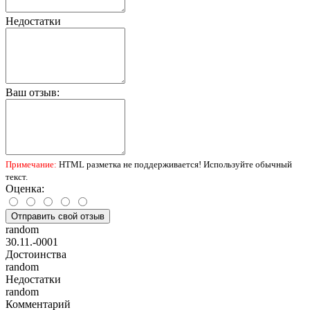
Недостатки
Ваш отзыв:
Примечание:
HTML разметка не поддерживается! Используйте обычный
текст.
Оценка:
Отправить свой отзыв
random
30.11.-0001
Достоинства
random
Недостатки
random
Комментарий