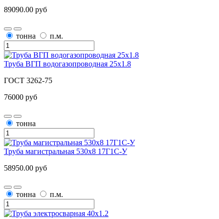
89090.00 руб
тонна
п.м.
Труба ВГП водогазопроводная 25х1.8
ГОСТ 3262-75
76000 руб
тонна
Труба магистральная 530х8 17Г1С-У
58950.00 руб
тонна
п.м.