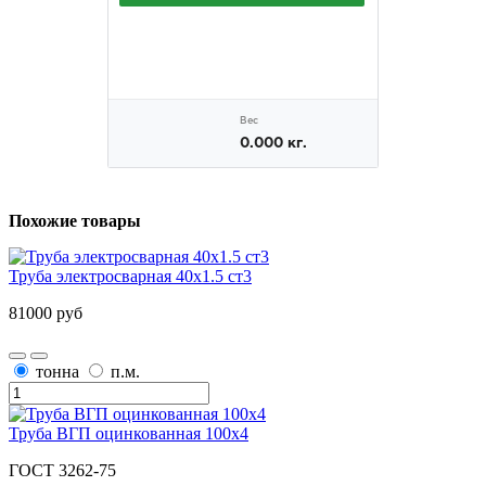
Похожие товары
Труба электросварная 40х1.5 ст3
81000 руб
тонна
п.м.
Труба ВГП оцинкованная 100х4
ГОСТ 3262-75