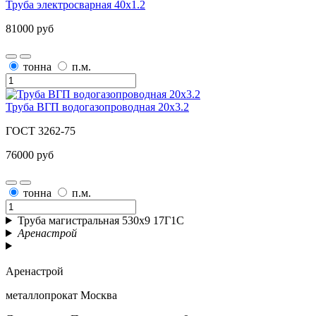
Труба электросварная 40х1.2
81000 руб
тонна
п.м.
Труба ВГП водогазопроводная 20х3.2
ГОСТ 3262-75
76000 руб
тонна
п.м.
Труба магистральная 530х9 17Г1С
Аренастрой
Аренастрой
металлопрокат Москва