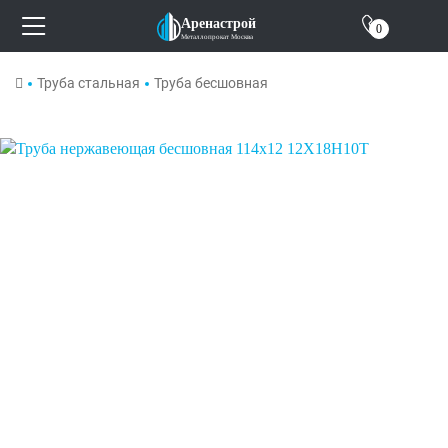
О компании
Аренастрой
0
Металлопрокат Москва
Отзывы
Труба стальная
Труба бесшовная
Контакты