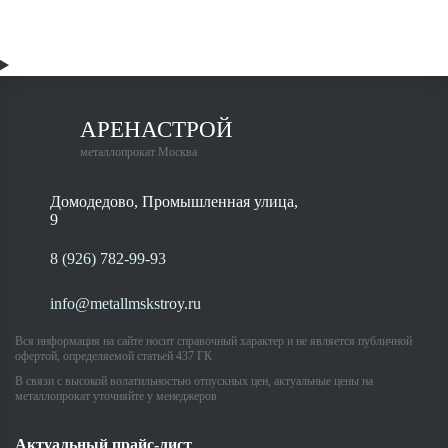
АРЕНАСТРОЙ
металлопрокат Москва
Домодедово, Промышленная улица,
9
8 (926) 782-99-93
info@metallmskstroy.ru
Вся информация на сайте носит справочный характер и не является публичной
офертой, определяемой статьей 437 ГК
В связи с высокой волатильностью отпускных цен, актуальные цены на
металлопрокат уточняйте у менеджеров
Актуальный прайс-лист