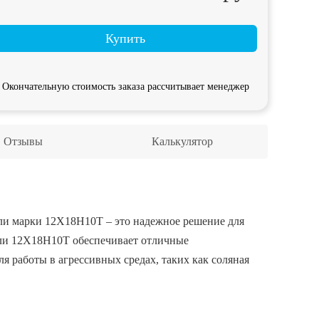
Купить
Окончательную стоимость заказа рассчитывает менеджер
Отзывы
Калькулятор
ли марки 12Х18Н10Т – это надежное решение для
али 12Х18Н10Т обеспечивает отличные
ля работы в агрессивных средах, таких как соляная