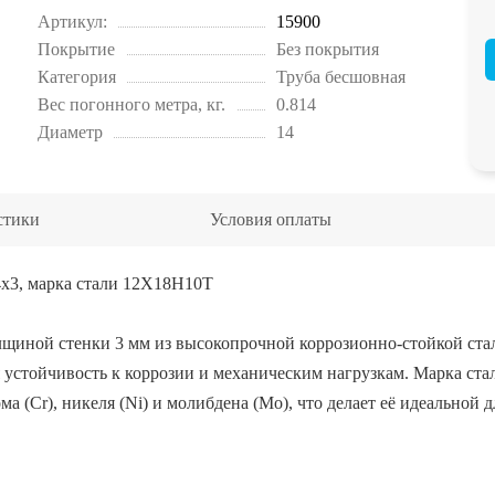
Артикул:
15900
Покрытие
Без покрытия
Категория
Труба бесшовная
Вес погонного метра, кг.
0.814
Диаметр
14
стики
Условия оплаты
4х3, марка стали 12Х18Н10Т
лщиной стенки 3 мм из высокопрочной коррозионно-стойкой ста
устойчивость к коррозии и механическим нагрузкам. Марка ст
 (Cr), никеля (Ni) и молибдена (Mo), что делает её идеальной д