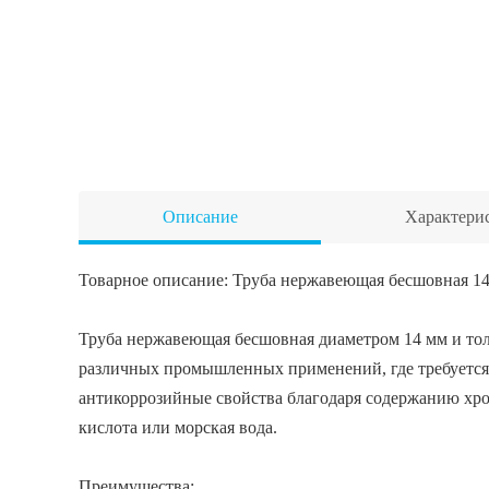
Описание
Характери
Товарное описание: Труба нержавеющая бесшовная 1
Труба нержавеющая бесшовная диаметром 14 мм и то
различных промышленных применений, где требуется 
антикоррозийные свойства благодаря содержанию хрома
кислота или морская вода.
Преимущества: