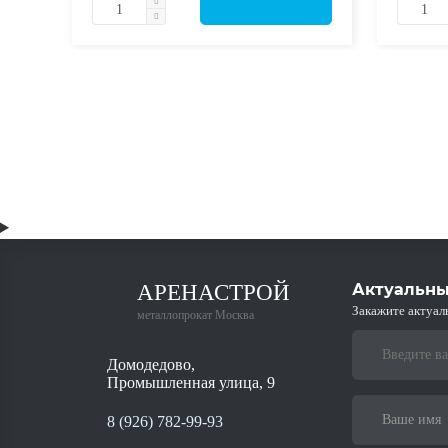
АРЕНАСТРОЙ
Актуальны
Закажите актуал
металлопрокат Москва
Домодедово,
Промышленная улица, 9
8 (926) 782-99-93