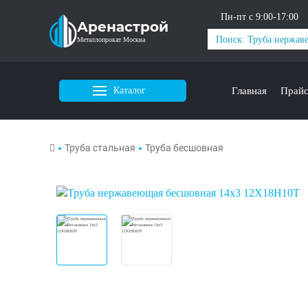
Пн-пт с 9:00-17:00
Аренастрой
Металлопрокат Москва
Каталог
Главная
Прай
Труба стальная
Труба бесшовная