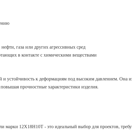
дению
нефти, газа или других агрессивных сред
ботающих в контакте с химическими веществами
й и устойчивость к деформациям под высоким давлением. Она из
, повышая прочностные характеристики изделия.
ли марки 12Х18Н10Т - это идеальный выбор для проектов, треб