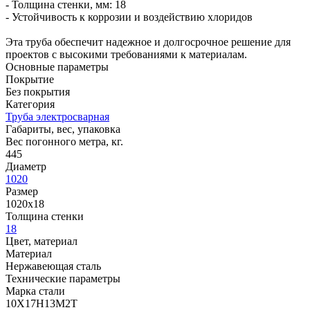
- Толщина стенки, мм: 18
- Устойчивость к коррозии и воздействию хлоридов
Эта труба обеспечит надежное и долгосрочное решение для
проектов с высокими требованиями к материалам.
Основные параметры
Покрытие
Без покрытия
Категория
Труба электросварная
Габариты, вес, упаковка
Вес погонного метра, кг.
445
Диаметр
1020
Размер
1020х18
Толщина стенки
18
Цвет, материал
Материал
Нержавеющая сталь
Технические параметры
Марка стали
10Х17Н13М2Т