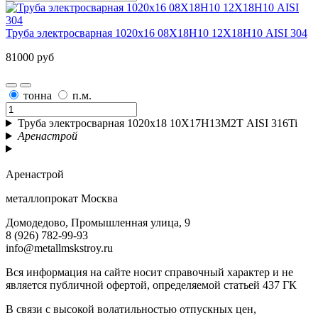
Труба электросварная 1020х16 08Х18Н10 12Х18Н10 AISI 304
81000 руб
тонна
п.м.
Труба электросварная 1020х18 10Х17Н13М2Т AISI 316Ti
Аренастрой
Аренастрой
металлопрокат Москва
Домодедово, Промышленная улица, 9
8 (926) 782-99-93
info@metallmskstroy.ru
Вся информация на сайте носит справочный характер и не
является публичной офертой, определяемой статьей 437 ГК
В связи с высокой волатильностью отпускных цен,