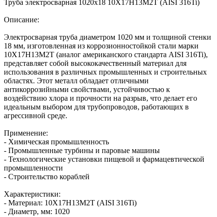
Труба электросварная 1020х18 10Х17Н13М2Т (AISI 316Ti)
Описание:
Электросварная труба диаметром 1020 мм и толщиной стенки
18 мм, изготовленная из коррозионностойкой стали марки
10Х17Н13М2Т (аналог американского стандарта AISI 316Ti),
представляет собой высококачественный материал для
использования в различных промышленных и строительных
областях. Этот металл обладает отличными
антикоррозийными свойствами, устойчивостью к
воздействию хлора и прочности на разрыв, что делает его
идеальным выбором для трубопроводов, работающих в
агрессивной среде.
Применение:
- Химическая промышленность
- Промышленные турбины и паровые машины
- Технологические установки пищевой и фармацевтической
промышленности
- Строительство кораблей
Характеристики:
- Материал: 10Х17Н13М2Т (AISI 316Ti)
- Диаметр, мм: 1020