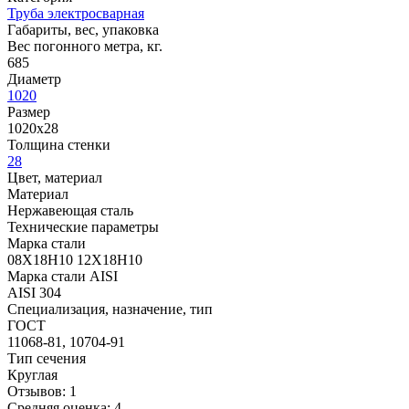
Труба электросварная
Габариты, вес, упаковка
Вес погонного метра, кг.
685
Диаметр
1020
Размер
1020х28
Толщина стенки
28
Цвет, материал
Материал
Нержавеющая сталь
Технические параметры
Марка стали
08Х18Н10 12Х18Н10
Марка стали AISI
AISI 304
Специализация, назначение, тип
ГОСТ
11068-81, 10704-91
Тип сечения
Круглая
Отзывов: 1
Средняя оценка: 4