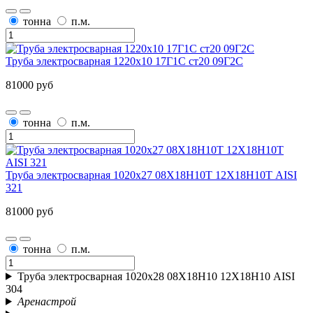
тонна
п.м.
Труба электросварная 1220х10 17Г1С ст20 09Г2С
81000 руб
тонна
п.м.
Труба электросварная 1020х27 08Х18Н10Т 12Х18Н10Т AISI
321
81000 руб
тонна
п.м.
Труба электросварная 1020х28 08Х18Н10 12Х18Н10 AISI
304
Аренастрой