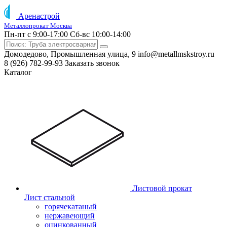
Аренастрой
Металлопрокат Москва
Пн-пт с 9:00-17:00
Сб-вс 10:00-14:00
Домодедово, Промышленная улица, 9
info@metallmskstroy.ru
8 (926) 782-99-93
Заказать звонок
Каталог
Листовой прокат
Лист стальной
горячекатаный
нержавеющий
оцинкованный