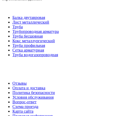
Категории товаров
Балка двутавровая
Лист металлический
Труба
Трубопроводная арматура
Труба бесшовная
Кокс металлургический
Труба профильная
Cетка арматурная
Труба водогазопроводная
Создание и продвижение сайта
О компании
Отзывы
Оплата и доставка
Политика безопасности
Условия обслуживания
Вопрос-ответ
Схема проезда
Карта сайта
Правовая информация