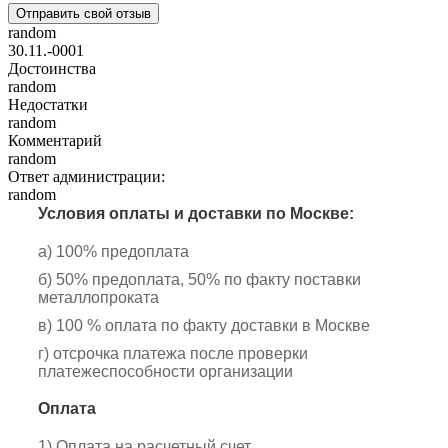
Отправить свой отзыв
random
30.11.-0001
Достоинства
random
Недостатки
random
Комментарий
random
Ответ администрации:
random
Условия оплаты и доставки по Москве:
а) 100% предоплата
б) 50% предоплата, 50% по факту поставки
металлопроката
в) 100 % оплата по факту доставки в Москве
г) отсрочка платежа после проверки
платежеспособности организации
Оплата
1) Оплата на расчетный счет.