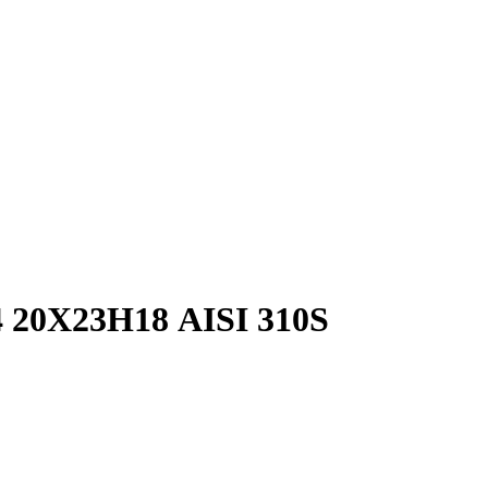
4 20Х23Н18 AISI 310S