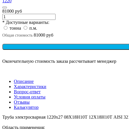
1220
81000 руб
* Доступные варианты:
тонна
п.м.
81000 руб
Общая стоимость
Окончательную стоимость заказа рассчитывает менеджер
Описание
Характеристики
Вопрос-ответ
Условия оплаты
Отзывы
Калькулятор
Труба электросварная 1220х27 08Х18Н10Т 12Х18Н10Т AISI 32
Область применения: