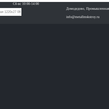
Сб-вс 10:00-14:00
Домодедово, Промышленная 
info@metallmskstroy.ru