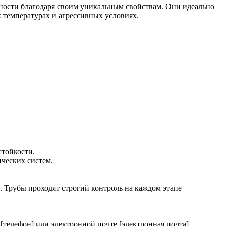
ности благодаря своим уникальным свойствам. Они идеально
 температурах и агрессивных условиях.
стойкости.
ических систем.
 Трубы проходят строгий контроль на каждом этапе
телефон] или электронной почте [электронная почта].