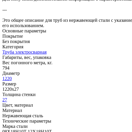
---
Это общее описание для труб из нержавеющей стали с указани
его использованием.
Основные параметры
Покрытие
Без покрытия
Категория
Труба электросварная
Габариты, вес, упаковка
Вес погонного метра, кг.
794
Диаметр
1220
Размер
1220х27
Толщина стенки
27
Цвет, материал
Материал
Нержавеющая сталь
Технические параметры
Марка стали
08Х18Н10Т 12Х18Н10Т