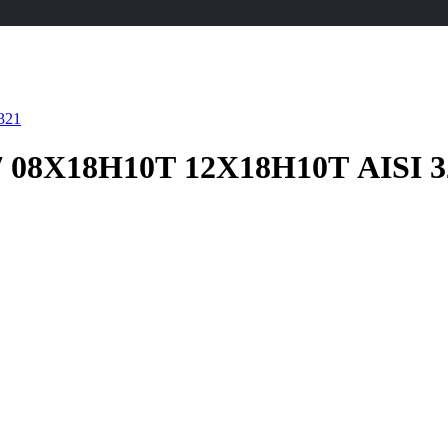
7 08Х18Н10Т 12Х18Н10Т AISI 3