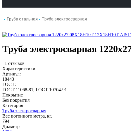
Труба стальная
Труба электросварная
Труба электросварная 1220х2
1 отзывов
Характеристики
Артикул:
18443
ГОСТ:
ГОСТ 11068-81, ГОСТ 10704-91
Покрытие
Без покрытия
Категория
Труба электросварная
Вес погонного метра, кг.
794
Диаметр