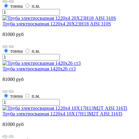
тонна
п.м.
Труба электросварная 1220х4 20Х23Н18 AISI 310S
81000 руб
тонна
п.м.
Труба электросварная 1420х26 ст3
81000 руб
тонна
п.м.
Труба электросварная 1220х4 10Х17Н13М2Т AISI 316Ti
81000 руб