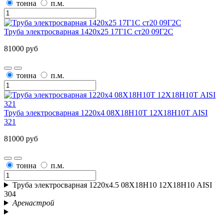
тонна
п.м.
Труба электросварная 1420х25 17Г1С ст20 09Г2С
81000 руб
тонна
п.м.
Труба электросварная 1220х4 08Х18Н10Т 12Х18Н10Т AISI
321
81000 руб
тонна
п.м.
Труба электросварная 1220х4.5 08Х18Н10 12Х18Н10 AISI
304
Аренастрой