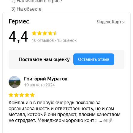
2) Наличными в офисе
3) На объекте