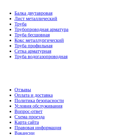
Категории товаров
Балка двутавровая
Лист металлический
Труба
Трубопроводная арматура
Труба бесшовная
Кокс металлургический
Труба профильная
Cетка арматурная
Труба водогазопроводная
Создание и продвижение сайта
О компании
Отзывы
Оплата и доставка
Политика безопасности
Условия обслуживания
Вопрос-ответ
Схема проезда
Карта сайта
Правовая информация
Вакансии