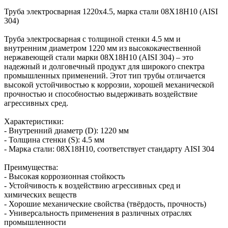
Труба электросварная 1220х4.5, марка стали 08Х18Н10 (AISI
304)
Труба электросварная с толщиной стенки 4.5 мм и
внутренним диаметром 1220 мм из высококачественной
нержавеющей стали марки 08Х18Н10 (AISI 304) – это
надежный и долговечный продукт для широкого спектра
промышленных применений. Этот тип трубы отличается
высокой устойчивостью к коррозии, хорошей механической
прочностью и способностью выдерживать воздействие
агрессивных сред.
Характеристики:
- Внутренний диаметр (D): 1220 мм
- Толщина стенки (S): 4.5 мм
- Марка стали: 08Х18Н10, соответствует стандарту AISI 304
Преимущества:
- Высокая коррозионная стойкость
- Устойчивость к воздействию агрессивных сред и
химических веществ
- Хорошие механические свойства (твёрдость, прочность)
- Универсальность применения в различных отраслях
промышленности