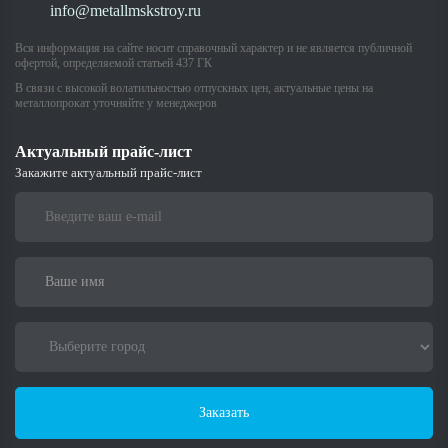
info@metallmskstroy.ru
Вся информация на сайте носит справочный характер и не является публичной
офертой, определяемой статьей 437 ГК
В связи с высокой волатильностью отпускных цен, актуальные цены на
металлопрокат уточняйте у менеджеров
Актуальный прайс-лист
Закажите актуальный прайс-лист
Заказать