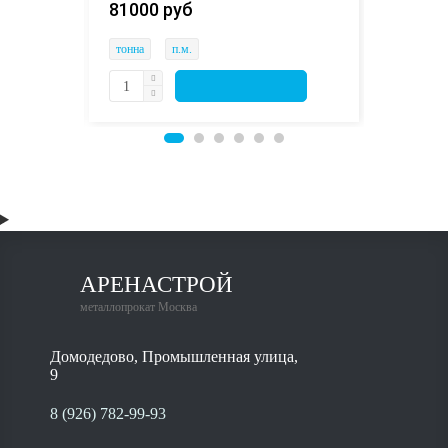
81000 руб 
тонна
тонна
п.м.
АРЕНАСТРОЙ
металлопрокат Москва
Домодедово, Промышленная улица,
9
8 (926) 782-99-93