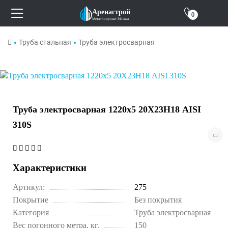
О компании
Аренастрой
0
Металлопрокат Москва
Отзывы
Труба стальная
Труба электросварная
Контакты
Труба электросварная 1220х5 20Х23Н18 AISI
310S
Характеристики
Артикул:
275
Покрытие
Без покрытия
Категория
Труба электросварная
Вес погонного метра, кг.
150