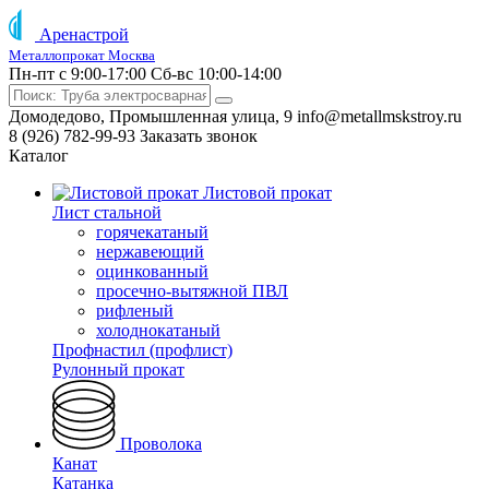
Аренастрой
Металлопрокат Москва
Пн-пт с 9:00-17:00
Сб-вс 10:00-14:00
Домодедово, Промышленная улица, 9
info@metallmskstroy.ru
8 (926) 782-99-93
Заказать звонок
Каталог
Листовой прокат
Лист стальной
горячекатаный
нержавеющий
оцинкованный
просечно-вытяжной ПВЛ
рифленый
холоднокатаный
Профнастил (профлист)
Рулонный прокат
Проволока
Канат
Катанка