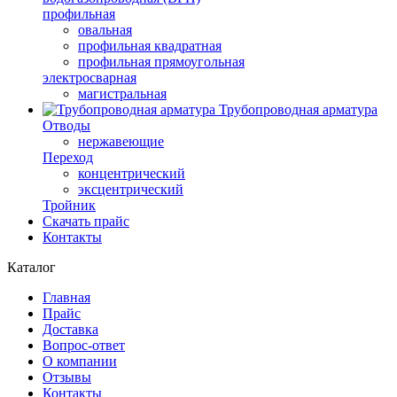
профильная
овальная
профильная квадратная
профильная прямоугольная
электросварная
магистральная
Трубопроводная арматура
Отводы
нержавеющие
Переход
концентрический
эксцентрический
Тройник
Скачать прайс
Контакты
Каталог
Главная
Прайс
Доставка
Вопрос-ответ
О компании
Отзывы
Контакты