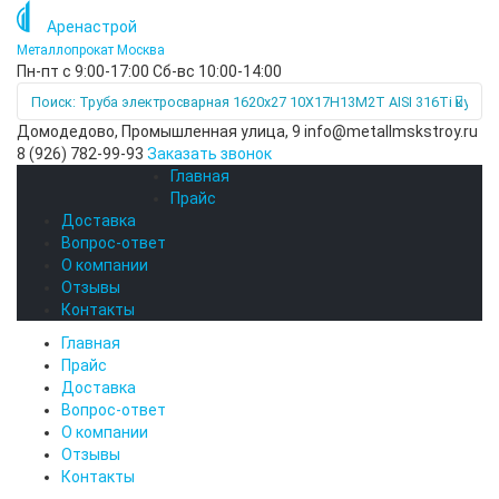
Аренастрой
Металлопрокат Москва
Пн-пт с 9:00-17:00
Сб-вс 10:00-14:00
Домодедово, Промышленная улица, 9
info@metallmskstroy.ru
8 (926) 782-99-93
Заказать звонок
Главная
Каталог
Прайс
Доставка
Вопрос-ответ
О компании
Отзывы
Контакты
Главная
Прайс
Доставка
Вопрос-ответ
О компании
Отзывы
Контакты