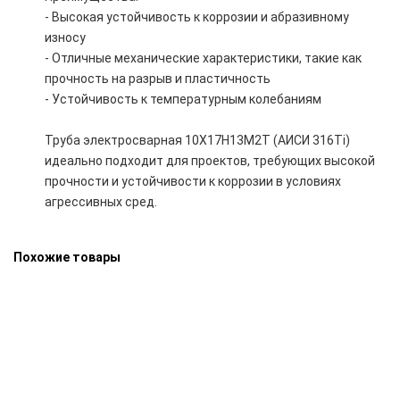
- Высокая устойчивость к коррозии и абразивному
износу
- Отличные механические характеристики, такие как
прочность на разрыв и пластичность
- Устойчивость к температурным колебаниям
Труба электросварная 10Х17Н13М2Т (АИСИ 316Ti)
идеально подходит для проектов, требующих высокой
прочности и устойчивости к коррозии в условиях
агрессивных сред.
Похожие товары
Труба электросварная 1620х27 20Х23Н18 AISI 310S
81000 руб