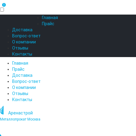
0
Главная
Каталог
Прайс
Доставка
Вопрос-ответ
О компании
Отзывы
Контакты
Главная
Прайс
Доставка
Вопрос-ответ
О компании
Отзывы
Контакты
Аренастрой
Металлопрокат Москва