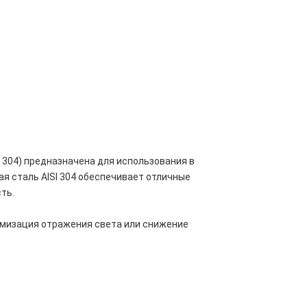
 304) предназначена для использования в
я сталь AISI 304 обеспечивает отличные
ть.
имизация отражения света или снижение