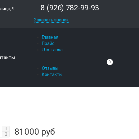
8 (926) 782-99-93
лица, 9
Заказать звонок
Главная
Прайс
Доставка
Вопрос-ответ
нтакты
О компании
0
Отзывы
Контакты
81000 руб