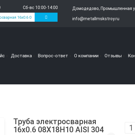
0
Сб-вс 10:00-14:00
Домодедово, Промышленная у
info@metallmskstroy.ru
йс
Доставка
Вопрос-ответ
О компании
Отзывы
Ко
Труба электросварная
16х0.6 08Х18Н10 AISI 304