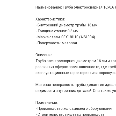
Наименование: Труба электросварная 16х0,6 м
Характеристики:
- Внутренний диаметр трубы: 16 мм
- Толщина стенки: 0,6 мм
- Марка стали: 08Х18Н10 (AISI 304)
- Поверхность: матовая
Описание:
Труба электросварная диаметром 16 мм и тол
различных сферах промышленности, где треб
эксплуатационные характеристики: хорошую 
Матовая поверхность трубы делает ее идеал
видимости внутренних деталей. Она также ул
Применение:
- Производство холодильного оборудования
- Строительство пищевых производств