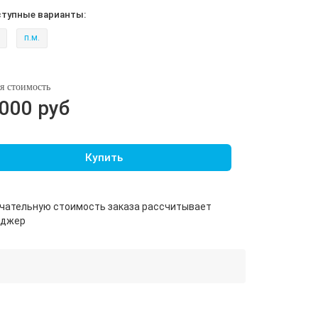
ступные варианты:
п.м.
я стоимость
000 руб
Купить
чательную стоимость заказа рассчитывает
еджер