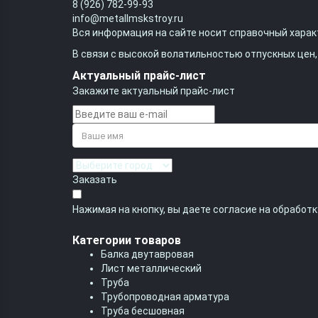
8 (926) 782-99-93
info@metallmskstroy.ru
Вся информация на сайте носит справочный характ
В связи с высокой волатильностью отпускных цен
Актуальный прайс-лист
Закажите актуальный прайс-лист
Заказать
Нажимая на кнопку, вы даете согласие на обработ
Категории товаров
Балка двутавровая
Лист металлический
Труба
Трубопроводная арматура
Труба бесшовная