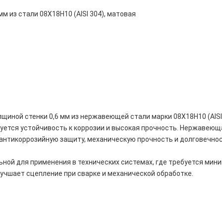
м из стали 08Х18Н10 (AISI 304), матовая
щиной стенки 0,6 мм из нержавеющей стали марки 08Х18Н10 (AISI
уется устойчивость к коррозии и высокая прочность. Нержавеюща
антикоррозийную защиту, механическую прочность и долговечнос
ьной для применения в технических системах, где требуется мин
учшает сцепление при сварке и механической обработке.