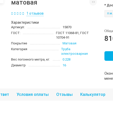
матовая
* До
1 отзывов
п.м.
Характеристики
Артикул:
15870
Обща
ГОСТ:
ГОСТ 11068-81, ГОСТ
81
10704-91
Покрытие
Матовая
Категория
Труба
электросварная
Вес погонного метра, кг.
0.228
Диаметр
16
Окон
мен
твет
Условия оплаты
Отзывы
Калькулятор