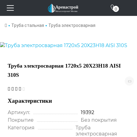
О компании
Аренастрой
0
Металлопрокат Москва
Отзывы
Труба стальная
Труба электросварная
Контакты
Труба электросварная 1720х5 20Х23Н18 AISI
310S
Характеристики
Артикул:
19392
Покрытие
Без покрытия
Категория
Труба
электросварная