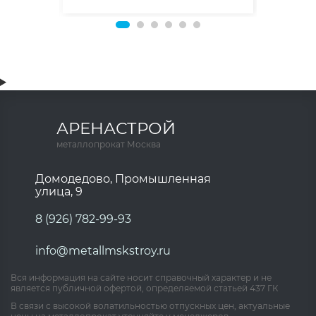
АРЕНАСТРОЙ
металлопрокат Москва
Домодедово, Промышленная
улица, 9
8 (926) 782-99-93
info@metallmskstroy.ru
Вся информация на сайте носит справочный характер и не
является публичной офертой, определяемой статьей 437 ГК
В связи с высокой волатильностью отпускных цен, актуальные