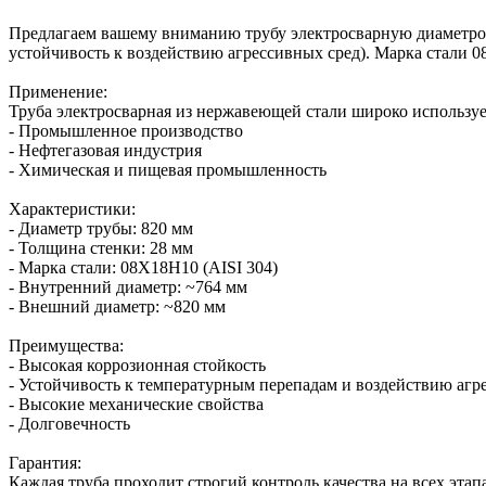
Предлагаем вашему вниманию трубу электросварную диаметром
устойчивость к воздействию агрессивных сред). Марка стали 
Применение:
Труба электросварная из нержавеющей стали широко используе
- Промышленное производство
- Нефтегазовая индустрия
- Химическая и пищевая промышленность
Характеристики:
- Диаметр трубы: 820 мм
- Толщина стенки: 28 мм
- Марка стали: 08Х18Н10 (AISI 304)
- Внутренний диаметр: ~764 мм
- Внешний диаметр: ~820 мм
Преимущества:
- Высокая коррозионная стойкость
- Устойчивость к температурным перепадам и воздействию агр
- Высокие механические свойства
- Долговечность
Гарантия:
Каждая труба проходит строгий контроль качества на всех этап