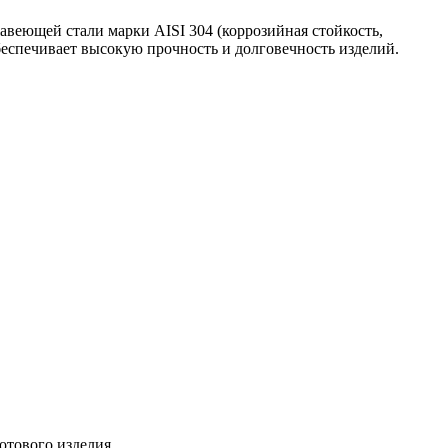
веющей стали марки AISI 304 (коррозийная стойкость,
беспечивает высокую прочность и долговечность изделий.
отового изделия.