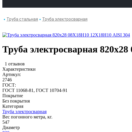
Труба стальная
Труба электросварная
Труба электросварная 820х28
1 отзывов
Характеристики
Артикул:
2746
ГОСТ:
ГОСТ 11068-81, ГОСТ 10704-91
Покрытие
Без покрытия
Категория
Труба электросварная
Вес погонного метра, кг.
547
Диаметр