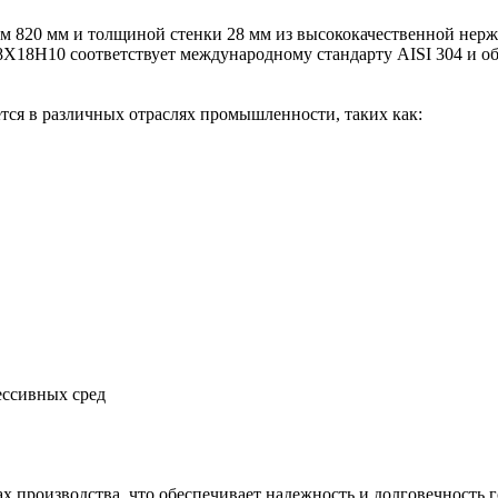
 820 мм и толщиной стенки 28 мм из высококачественной нержа
08Х18Н10 соответствует международному стандарту AISI 304 и о
тся в различных отраслях промышленности, таких как:
ессивных сред
ах производства, что обеспечивает надежность и долговечность г