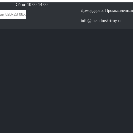
Сб-вс 10:00-14:00
Домодедово, Промышленная 
info@metallmskstroy.ru