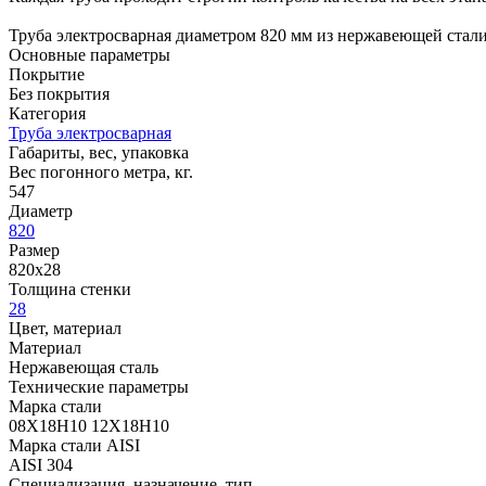
Труба электросварная диаметром 820 мм из нержавеющей стал
Основные параметры
Покрытие
Без покрытия
Категория
Труба электросварная
Габариты, вес, упаковка
Вес погонного метра, кг.
547
Диаметр
820
Размер
820х28
Толщина стенки
28
Цвет, материал
Материал
Нержавеющая сталь
Технические параметры
Марка стали
08Х18Н10 12Х18Н10
Марка стали AISI
AISI 304
Специализация, назначение, тип