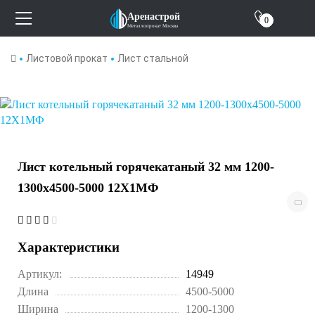
О компании
Аренастрой
0
Металлопрокат Москва
Отзывы
Листовой прокат
Лист стальной
Контакты
Лист котельный горячекатаный 32 мм 1200-
1300х4500-5000 12Х1МФ
Характеристики
Артикул:
14949
Длина
4500-5000
Ширина
1200-1300