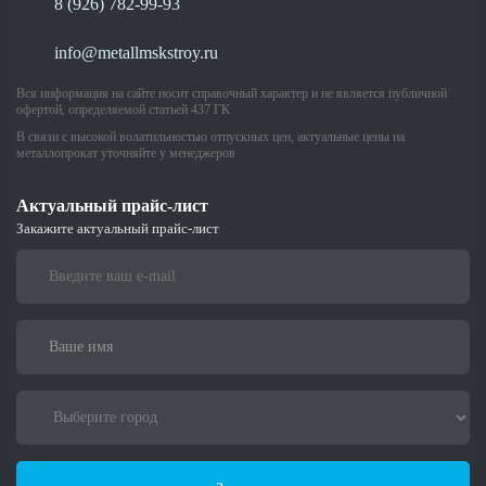
8 (926) 782-99-93
info@metallmskstroy.ru
Вся информация на сайте носит справочный характер и не является публичной
офертой, определяемой статьей 437 ГК
В связи с высокой волатильностью отпускных цен, актуальные цены на
металлопрокат уточняйте у менеджеров
Актуальный прайс-лист
Закажите актуальный прайс-лист