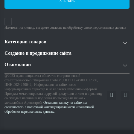
Заказать
Нажимая на кнопку, вы даете согласие на обработку своих персональных данных
Категории товаров
Создание и продвижение сайта
О компании
@2025 права защищены общество с ограниченной
ответственностью "Диджитал Глобал", ОГРН 1245000017350,
ИНН 5024240642,. Информация на сайте носит
информационный характер и не является публичной офертой.
Продажа металлопроката и другой продукции оптом и в розницу
со склада в наличии и под заказ по выгодным ценам -
металлобаза Аренастрой.
Оставляя заявку на сайте вы
соглашаетесь с политикой конфиденциальности и политикой
обработки персональных данных.