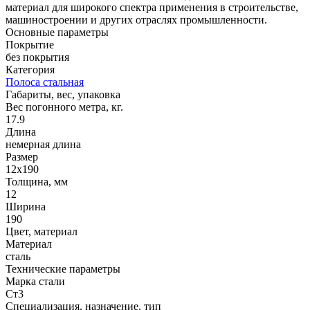
материал для широкого спектра применения в строительстве,
машиностроении и других отраслях промышленности.
Основные параметры
Покрытие
без покрытия
Категория
Полоса стальная
Габариты, вес, упаковка
Вес погонного метра, кг.
17.9
Длина
немерная длина
Размер
12х190
Толщина, мм
12
Ширина
190
Цвет, материал
Материал
сталь
Технические параметры
Марка стали
Ст3
Специализация, назначение, тип