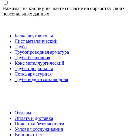
Нажимая на кнопку, вы даете согласие на обработку своих
персональных данных
Категории товаров
Балка двутавровая
Лист металлический
Труба
Трубопроводная арматура
Труба бесшовная
Кокс металлургический
Труба профильная
Cетка арматурная
Труба водогазопроводная
Создание и продвижение сайта
О компании
Отзывы
Оплата и доставка
Политика безопасности
Условия обслуживания
Вопрос-ответ